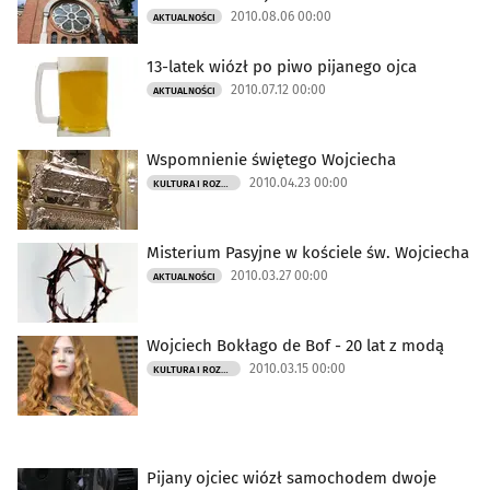
2010.08.06 00:00
AKTUALNOŚCI
13-latek wiózł po piwo pijanego ojca
2010.07.12 00:00
AKTUALNOŚCI
Wspomnienie świętego Wojciecha
2010.04.23 00:00
KULTURA I ROZRYWKA
Misterium Pasyjne w kościele św. Wojciecha
2010.03.27 00:00
AKTUALNOŚCI
Wojciech Bokłago de Bof - 20 lat z modą
2010.03.15 00:00
KULTURA I ROZRYWKA
Pijany ojciec wiózł samochodem dwoje