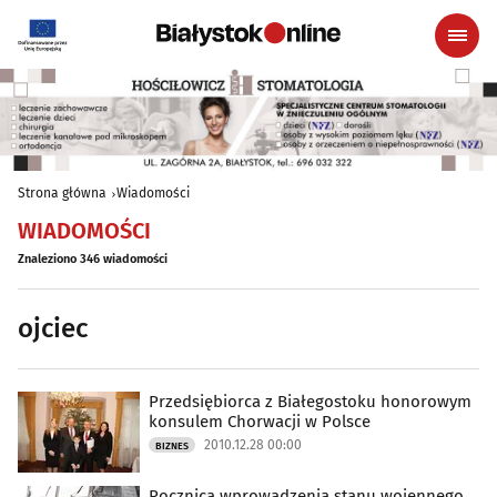
Strona główna
Wiadomości
WIADOMOŚCI
Znaleziono 346 wiadomości
ojciec
Przedsiębiorca z Białegostoku honorowym
konsulem Chorwacji w Polsce
2010.12.28 00:00
BIZNES
Rocznica wprowadzenia stanu wojennego.