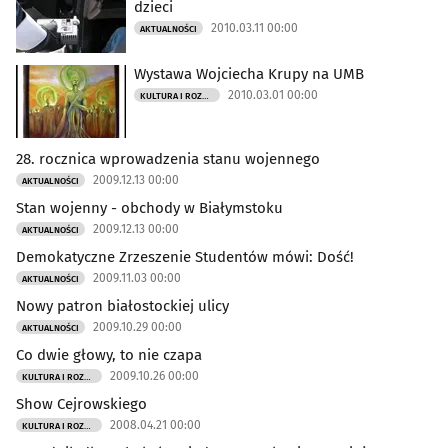
dzieci
2010.03.11 00:00
AKTUALNOŚCI
Wystawa Wojciecha Krupy na UMB
2010.03.01 00:00
KULTURA I ROZRYWKA
28. rocznica wprowadzenia stanu wojennego
2009.12.13 00:00
AKTUALNOŚCI
Stan wojenny - obchody w Białymstoku
2009.12.13 00:00
AKTUALNOŚCI
Demokatyczne Zrzeszenie Studentów mówi: Dość!
2009.11.03 00:00
AKTUALNOŚCI
Nowy patron białostockiej ulicy
2009.10.29 00:00
AKTUALNOŚCI
Co dwie głowy, to nie czapa
2009.10.26 00:00
KULTURA I ROZRYWKA
Show Cejrowskiego
2008.04.21 00:00
KULTURA I ROZRYWKA