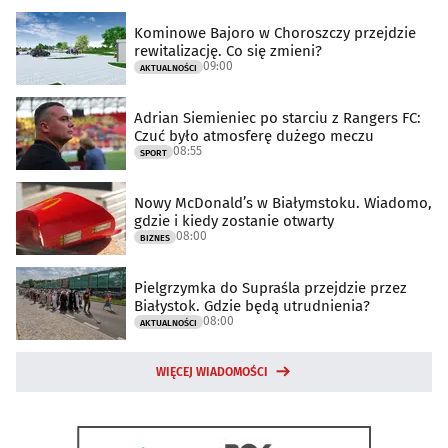
Kominowe Bajoro w Choroszczy przejdzie
rewitalizację. Co się zmieni?
09:00
AKTUALNOŚCI
Adrian Siemieniec po starciu z Rangers FC:
Czuć było atmosferę dużego meczu
08:55
SPORT
Nowy McDonald’s w Białymstoku. Wiadomo,
gdzie i kiedy zostanie otwarty
08:00
BIZNES
Pielgrzymka do Supraśla przejdzie przez
Białystok. Gdzie będą utrudnienia?
08:00
AKTUALNOŚCI
WIĘCEJ WIADOMOŚCI