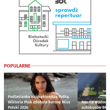
POPULARNE
Podlasianka najpiękniejszą Polką.
Wiktoria Ptak zdobyła koronę Miss
Awaria wodocią
Polski 2026
autobusów BKM 