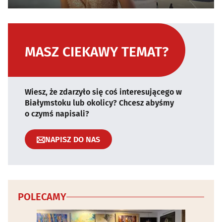
MASZ CIEKAWY TEMAT?
Wiesz, że zdarzyło się coś interesującego w
Białymstoku lub okolicy? Chcesz abyśmy
o czymś napisali?
NAPISZ DO NAS
POLECAMY