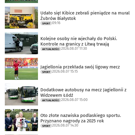
Udało się! Kibice zebrali pieniądze na mural
Żubrów Białystok
09:16
SPORT
Kolejne osoby nie wjechały do Polski.
Kontrole na granicy z Litwą trwają
2026.08.07 17:30
AKTUALNOŚCI
Jagiellonia przekłada swój ligowy mecz
2026.08.07 15:15
SPORT
Dodatkowe autobusy na mecz Jagiellonii z
Widzewem Łódź
2026.08.07 15:00
AKTUALNOŚCI
Oto złote nazwiska podlaskiego sportu.
Przyznano nagrody za 2025 rok
2026.08.07 14:30
SPORT