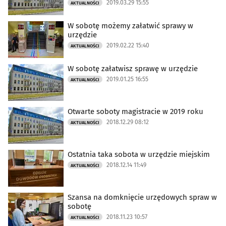
2019.03.29 15:55
AKTUALNOŚCI
W sobotę możemy załatwić sprawy w
urzędzie
2019.02.22 15:40
AKTUALNOŚCI
W sobotę załatwisz sprawę w urzędzie
2019.01.25 16:55
AKTUALNOŚCI
Otwarte soboty magistracie w 2019 roku
2018.12.29 08:12
AKTUALNOŚCI
Ostatnia taka sobota w urzędzie miejskim
2018.12.14 11:49
AKTUALNOŚCI
Szansa na domknięcie urzędowych spraw w
sobotę
2018.11.23 10:57
AKTUALNOŚCI