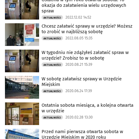
okazja do załatwienia wielu urzędowych
spraw
2022.12.02 14:52
AKTUALNOŚCI
Chcesz załatwić sprawy w urzędzie? Możesz
to zrobić w najbliższą sobotę
2022.08.05 15:35
AKTUALNOŚCI
W tygodniu nie zdążyłeś załatwić spraw w
urzędzie? Zrobisz to w sobotę
2020.08.21 15:39
AKTUALNOŚCI
W sobotę załatwisz sprawy w Urzędzie
Miejskim
2020.06.24 17:39
AKTUALNOŚCI
Ostatnia sobota miesiąca, a kolejna otwarta
w urzędzie
2020.02.28 13:30
AKTUALNOŚCI
Przed nami pierwsza otwarta sobota w
Urzędzie Miejskim w 2020 roku