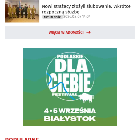
Nowi strażacy złożyli ślubowanie. Wkrótce
rozpoczną służbę
2026.08.07 14:04
AKTUALNOŚCI
WIĘCEJ WIADOMOŚCI