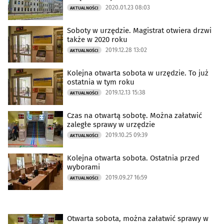
2020.01.23 08:03
AKTUALNOŚCI
Soboty w urzędzie. Magistrat otwiera drzwi
także w 2020 roku
2019.12.28 13:02
AKTUALNOŚCI
Kolejna otwarta sobota w urzędzie. To już
ostatnia w tym roku
2019.12.13 15:38
AKTUALNOŚCI
Czas na otwartą sobotę. Można załatwić
zaległe sprawy w urzędzie
2019.10.25 09:39
AKTUALNOŚCI
Kolejna otwarta sobota. Ostatnia przed
wyborami
2019.09.27 16:59
AKTUALNOŚCI
Otwarta sobota, można załatwić sprawy w