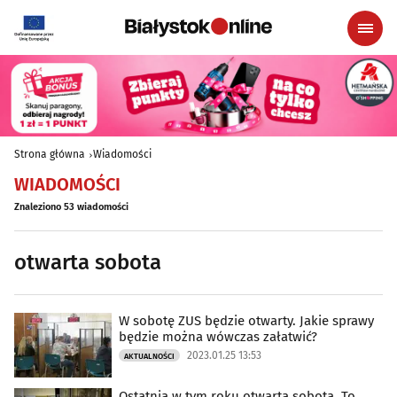
Strona główna
Wiadomości
WIADOMOŚCI
Znaleziono 53 wiadomości
otwarta sobota
W sobotę ZUS będzie otwarty. Jakie sprawy
będzie można wówczas załatwić?
2023.01.25 13:53
AKTUALNOŚCI
Ostatnia w tym roku otwarta sobota. To