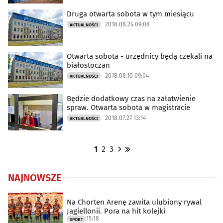
Druga otwarta sobota w tym miesiącu
2018.08.24 09:08
AKTUALNOŚCI
Otwarta sobota - urzędnicy będą czekali na
białostoczan
2018.08.10 09:04
AKTUALNOŚCI
Będzie dodatkowy czas na załatwienie
spraw. Otwarta sobota w magistracie
2018.07.27 13:14
AKTUALNOŚCI
1
2
3
NAJNOWSZE
Na Chorten Arenę zawita ulubiony rywal
Jagiellonii. Pora na hit kolejki
15:18
SPORT