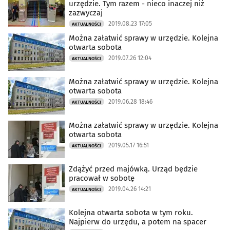
urzędzie. Tym razem - nieco inaczej niż
zazwyczaj
2019.08.23 17:05
AKTUALNOŚCI
Można załatwić sprawy w urzędzie. Kolejna
otwarta sobota
2019.07.26 12:04
AKTUALNOŚCI
Można załatwić sprawy w urzędzie. Kolejna
otwarta sobota
2019.06.28 18:46
AKTUALNOŚCI
Można załatwić sprawy w urzędzie. Kolejna
otwarta sobota
2019.05.17 16:51
AKTUALNOŚCI
Zdążyć przed majówką. Urząd będzie
pracował w sobotę
2019.04.26 14:21
AKTUALNOŚCI
Kolejna otwarta sobota w tym roku.
Najpierw do urzędu, a potem na spacer