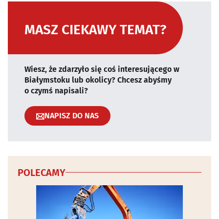
MASZ CIEKAWY TEMAT?
Wiesz, że zdarzyło się coś interesującego w
Białymstoku lub okolicy? Chcesz abyśmy
o czymś napisali?
NAPISZ DO NAS
POLECAMY