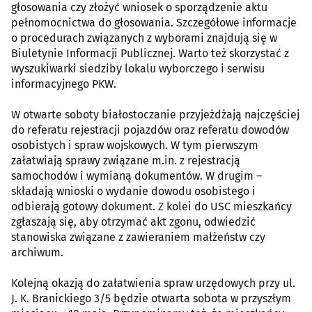
głosowania czy złożyć wniosek o sporządzenie aktu
pełnomocnictwa do głosowania. Szczegółowe informacje
o procedurach związanych z wyborami znajdują się w
Biuletynie Informacji Publicznej. Warto też skorzystać z
wyszukiwarki siedziby lokalu wyborczego i serwisu
informacyjnego PKW.
W otwarte soboty białostoczanie przyjeżdżają najczęściej
do referatu rejestracji pojazdów oraz referatu dowodów
osobistych i spraw wojskowych. W tym pierwszym
załatwiają sprawy związane m.in. z rejestracją
samochodów i wymianą dokumentów. W drugim –
składają wnioski o wydanie dowodu osobistego i
odbierają gotowy dokument. Z kolei do USC mieszkańcy
zgłaszają się, aby otrzymać akt zgonu, odwiedzić
stanowiska związane z zawieraniem małżeństw czy
archiwum.
Kolejną okazją do załatwienia spraw urzędowych przy ul.
J. K. Branickiego 3/5 będzie otwarta sobota w przyszłym