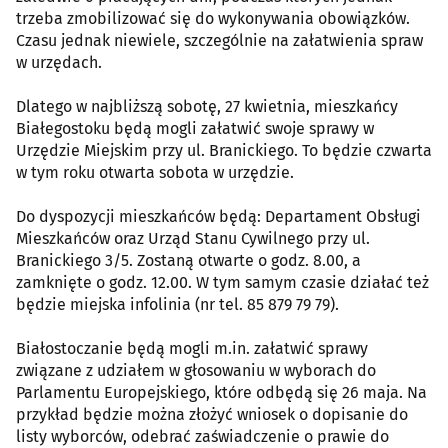
trzeba zmobilizować się do wykonywania obowiązków.
Czasu jednak niewiele, szczególnie na załatwienia spraw
w urzędach.
Dlatego w najbliższą sobotę, 27 kwietnia, mieszkańcy
Białegostoku będą mogli załatwić swoje sprawy w
Urzędzie Miejskim przy ul. Branickiego. To będzie czwarta
w tym roku otwarta sobota w urzędzie.
Do dyspozycji mieszkańców będą: Departament Obsługi
Mieszkańców oraz Urząd Stanu Cywilnego przy ul.
Branickiego 3/5. Zostaną otwarte o godz. 8.00, a
zamknięte o godz. 12.00. W tym samym czasie działać też
będzie miejska infolinia (nr tel. 85 879 79 79).
Białostoczanie będą mogli m.in. załatwić sprawy
związane z udziałem w głosowaniu w wyborach do
Parlamentu Europejskiego, które odbędą się 26 maja. Na
przykład będzie można złożyć wniosek o dopisanie do
listy wyborców, odebrać zaświadczenie o prawie do