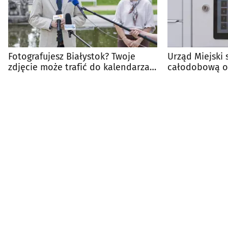
Fotografujesz Białystok? Twoje
Urząd Miejski 
zdjęcie może trafić do kalendarza
całodobową o
miejskiego!
urzędomat już