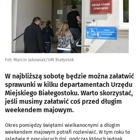
Fot: Marcin Jakowiak/UM Białystok
W najbliższą sobotę będzie można załatwić
sprawunki w kilku departamentach Urzędu
Miejskiego Białegostoku. Warto skorzystać,
jeśli musimy załatwić coś przed długim
weekendem majowym.
Okres pomiędzy świętami wielkanocnymi a długim
weekendem majowym potrafi rozleniwić. W tym roku to
zaledwie 6 pracujących dni, podczas których jednak