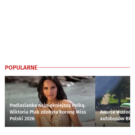
POPULARNE
Podlasianka najpiękniejszą Polką.
Wiktoria Ptak zdobyła koronę Miss
Awaria wodocią
Polski 2026
autobusów BKM 