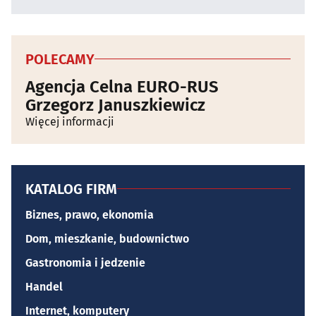
POLECAMY
Agencja Celna EURO-RUS
Grzegorz Januszkiewicz
Więcej informacji
KATALOG FIRM
Biznes, prawo, ekonomia
Dom, mieszkanie, budownictwo
Gastronomia i jedzenie
Handel
Internet, komputery