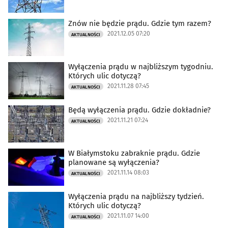
Znów nie będzie prądu. Gdzie tym razem?
2021.12.05 07:20
AKTUALNOŚCI
Wyłączenia prądu w najbliższym tygodniu.
Których ulic dotyczą?
2021.11.28 07:45
AKTUALNOŚCI
Będą wyłączenia prądu. Gdzie dokładnie?
2021.11.21 07:24
AKTUALNOŚCI
W Białymstoku zabraknie prądu. Gdzie
planowane są wyłączenia?
2021.11.14 08:03
AKTUALNOŚCI
Wyłączenia prądu na najbliższy tydzień.
Których ulic dotyczą?
2021.11.07 14:00
AKTUALNOŚCI