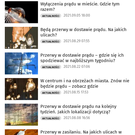
Wyłączenia prądu w mieście. Gdzie tym
razem?
2021.09.05 18:00
AKTUALNOŚCI
Będą przerwy w dostawie prądu. Na jakich
ulicach?
2021.08.29 07:55
AKTUALNOŚCI
Przerwy w dostawie prądu – gdzie się ich
spodziewać w najbliższym tygodniu?
2021.08.22 07:06
AKTUALNOŚCI
W centrum i na obrzeżach miasta. Znów nie
będzie prądu – zobacz gdzie
2021.08.15 17:53
AKTUALNOŚCI
Przerwy w dostawie prądu na kolejny
tydzień. Jakich lokalizacji dotyczą?
2021.08.08 16:56
AKTUALNOŚCI
Przerwy w zasilaniu. Na jakich ulicach w