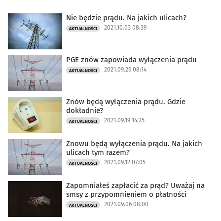
Nie będzie prądu. Na jakich ulicach?
2021.10.03 08:39
AKTUALNOŚCI
PGE znów zapowiada wyłączenia prądu
2021.09.26 08:14
AKTUALNOŚCI
Znów będą wyłączenia prądu. Gdzie
dokładnie?
2021.09.19 14:25
AKTUALNOŚCI
Znowu będą wyłączenia prądu. Na jakich
ulicach tym razem?
2021.09.12 07:05
AKTUALNOŚCI
Zapomniałeś zapłacić za prąd? Uważaj na
smsy z przypomnieniem o płatności
2021.09.06 08:00
AKTUALNOŚCI