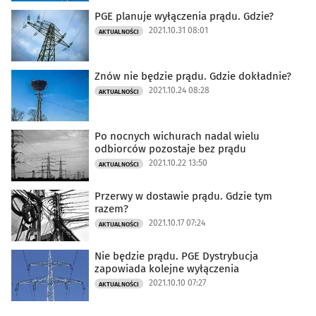
PGE planuje wyłączenia prądu. Gdzie?
2021.10.31 08:01
AKTUALNOŚCI
Znów nie będzie prądu. Gdzie dokładnie?
2021.10.24 08:28
AKTUALNOŚCI
Po nocnych wichurach nadal wielu
odbiorców pozostaje bez prądu
2021.10.22 13:50
AKTUALNOŚCI
Przerwy w dostawie prądu. Gdzie tym
razem?
2021.10.17 07:24
AKTUALNOŚCI
Nie będzie prądu. PGE Dystrybucja
zapowiada kolejne wyłączenia
2021.10.10 07:27
AKTUALNOŚCI