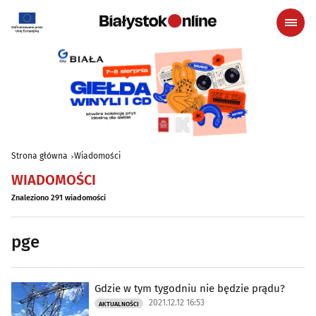
Strona główna
Wiadomości
WIADOMOŚCI
Znaleziono 291 wiadomości
pge
Gdzie w tym tygodniu nie będzie prądu?
2021.12.12 16:53
AKTUALNOŚCI