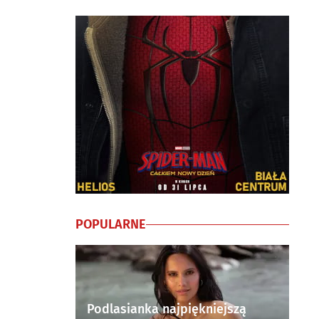
POPULARNE
Podlasianka najpiękniejszą