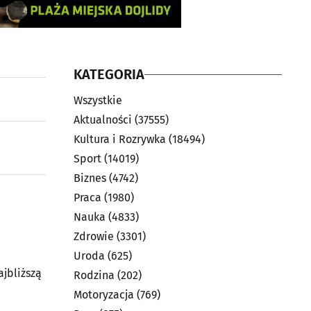
KATEGORIA
Wszystkie
Aktualności
(37555)
Kultura i Rozrywka
(18494)
Sport
(14019)
Biznes
(4742)
Praca
(1980)
Nauka
(4833)
Zdrowie
(3301)
Uroda
(625)
ajbliższą
Rodzina
(202)
Motoryzacja
(769)