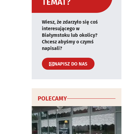
TEMAT?
Wiesz, że zdarzyło się coś
interesującego w
Białymstoku lub okolicy?
Chcesz abyśmy o czymś
napisali?
NAPISZ DO NAS
POLECAMY