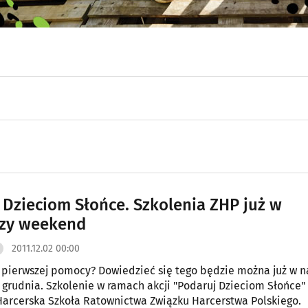
 Dzieciom Słońce. Szkolenia ZHP już w
szy weekend
2011.12.02 00:00
ć pierwszej pomocy? Dowiedzieć się tego będzie można już w n
4 grudnia. Szkolenie w ramach akcji "Podaruj Dzieciom Słońce"
Harcerska Szkoła Ratownictwa Związku Harcerstwa Polskiego.