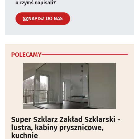
o czymś napisali?
NAPISZ DO NAS
POLECAMY
Super Szklarz Zakład Szklarski -
lustra, kabiny prysznicowe,
kuchnie