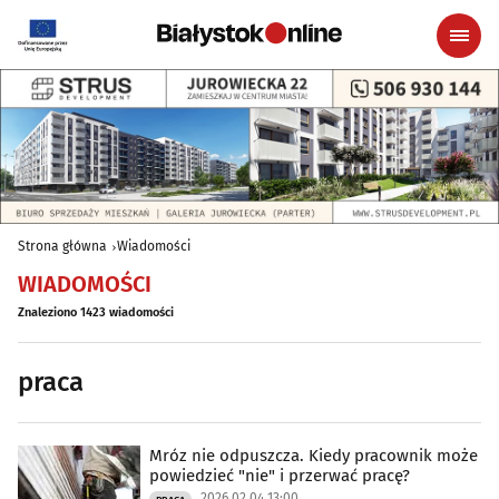
Strona główna
Wiadomości
WIADOMOŚCI
Znaleziono 1423 wiadomości
praca
Mróz nie odpuszcza. Kiedy pracownik może
powiedzieć "nie" i przerwać pracę?
2026.02.04 13:00