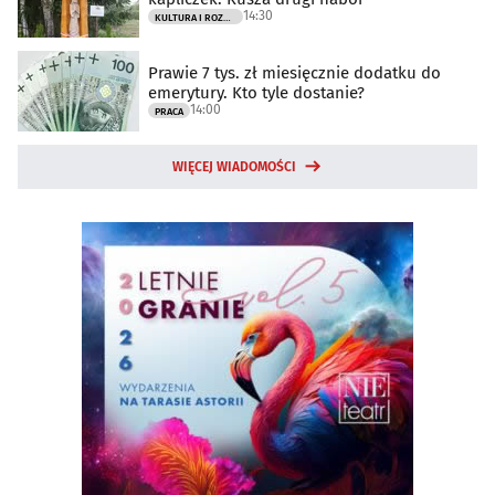
14:30
KULTURA I ROZRYWKA
Prawie 7 tys. zł miesięcznie dodatku do
emerytury. Kto tyle dostanie?
14:00
PRACA
WIĘCEJ WIADOMOŚCI