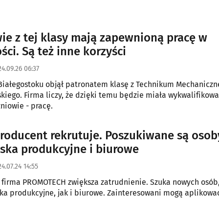
ie z tej klasy mają zapewnioną pracę w
ści. Są też inne korzyści
4.09.26 06:37
iałegostoku objął patronatem klasę z Technikum Mechaniczn
skiego. Firma liczy, że dzięki temu będzie miała wykwalifikow
zniowie - pracę.
roducent rekrutuje. Poszukiwane są osob
ska produkcyjne i biurowe
4.07.24 14:55
 firma PROMOTECH zwiększa zatrudnienie. Szuka nowych osób
ka produkcyjne, jak i biurowe. Zainteresowani mogą aplikowa