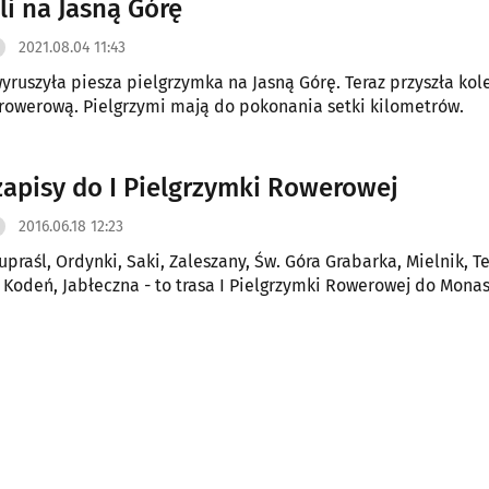
li na Jasną Górę
2021.08.04 11:43
ruszyła piesza pielgrzymka na Jasną Górę. Teraz przyszła kole
rowerową. Pielgrzymi mają do pokonania setki kilometrów.
zapisy do I Pielgrzymki Rowerowej
2016.06.18 12:23
upraśl, Ordynki, Saki, Zaleszany, Św. Góra Grabarka, Mielnik, T
 Kodeń, Jabłeczna - to trasa I Pielgrzymki Rowerowej do Monas