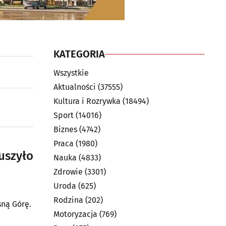
KATEGORIA
Wszystkie
Aktualności
(37555)
Kultura i Rozrywka
(18494)
Sport
(14016)
Biznes
(4742)
Praca
(1980)
uszyło
Nauka
(4833)
Zdrowie
(3301)
Uroda
(625)
Rodzina
(202)
sną Górę.
Motoryzacja
(769)