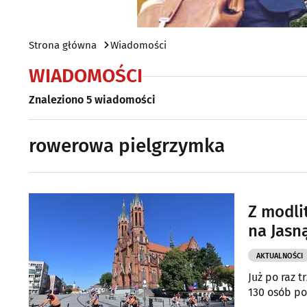
Strona główna
Wiadomości
WIADOMOŚCI
Znaleziono 5 wiadomości
rowerowa pielgrzymka
Z modli
na Jasn
AKTUALNOŚCI
Już po raz 
130 osób po