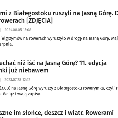
ymi z Białegostoku ruszyli na Jasną Górę. 
rowerach [ZDJĘCIA]
2024.08.05 15:08
ielgrzymów na rowerach wyruszyło w drogę na Jasną Górę. Ma
erpnia.
echać niż iść na Jasną Górę? 11. edycja
ki już niebawem
2023.07.28 12:22
(3.08) na Jasną Górę wyruszy z Białegostoku rowerymka, czyli
. Wciąż trwają zapisy.
aszne im słońce, deszcz i wiatr. Rowerami