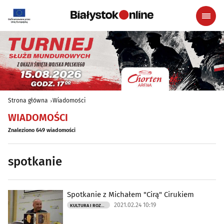
Strona główna
Wiadomości
WIADOMOŚCI
Znaleziono 649 wiadomości
spotkanie
Spotkanie z Michałem "Cirą" Cirukiem
2021.02.24 10:19
KULTURA I ROZRYWKA