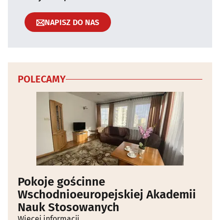
NAPISZ DO NAS
POLECAMY
Pokoje gościnne
Wschodnioeuropejskiej Akademii
Nauk Stosowanych
Więcej informacji