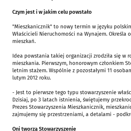
Czym jest i w jakim celu powstało
"Mieszkanicznik" to nowy termin w języku polski
Właścicieli Nieruchomości na Wynajem. Określa 
mieszkań.
Idea powstania takiej organizacji zrodziła się w
mieszkania. Pierwszym, honorowym członkiem Stow
letnim stażem. Wspólnie z pozostałymi 11 osobam
lutym 2012 roku.
- Jest to pierwsze tego typu stowarzyszenie właś
Dzisiaj, po 3 latach istnienia, świętujemy przekr
Prezes Stowarzyszenia Mieszkanicznik, mieszkanic
zajmujemy się przestrzeniami, a detalami - podkr
Oni tworzą Stowarzyszenie