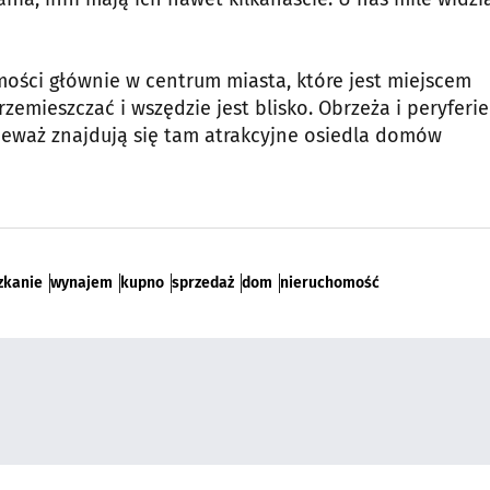
ości głównie w centrum miasta, które jest miejscem
emieszczać i wszędzie jest blisko. Obrzeża i peryferie
ieważ znajdują się tam atrakcyjne osiedla domów
zkanie
wynajem
kupno
sprzedaż
dom
nieruchomość