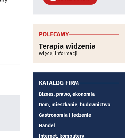
POLECAMY
Terapia widzenia
Więcej informacji
KATALOG FIRM
Biznes, prawo, ekonomia
Dom, mieszkanie, budownictwo
Gastronomia i jedzenie
Handel
Internet, komputery