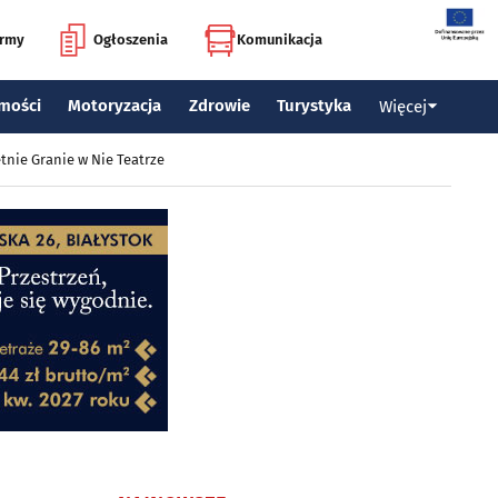
irmy
Ogłoszenia
Komunikacja
mości
Motoryzacja
Zdrowie
Turystyka
Więcej
tnie Granie w Nie Teatrze