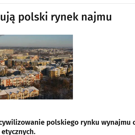
zują polski rynek najmu
ucywilizowanie polskiego rynku wynajmu 
etycznych.