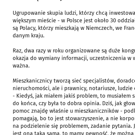
Ugrupowanie skupia ludzi, którzy chcą inwestowa
większym mieście - w Polsce jest około 30 oddzia
są Polacy, którzy mieszkają w Niemczech, we Francj
danym kraju.
Raz, dwa razy w roku organizowane są duże kongr
okazja do wymiany informacji, uczestniczenia w wa
ważna.
Mieszkanicznicy tworzą sieć specjalistów, doradc
nieruchomości, ale i prawnicy, notariusze, ludzie
- Kiedyś, jak miałem jakiś problem, to musiałem 
do końca, czy była to dobra opinia. Dziś, jak gło
pomoc znajdę właśnie u mieszkaniczników - podkr
pomagają, bo to jest stowarzyszenie, a nie korpo
na podzielenie się problemem, zadanie pytania. 
jest ona taka sama, to mamy pewność, że można 