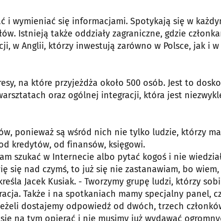
ć i wymieniać się informacjami. Spotykają się w każd
łów. Istnieją także oddziały zagraniczne, gdzie członk
i, w Anglii, którzy inwestują zarówno w Polsce, jak i w
esy, na które przyjeżdża około 500 osób. Jest to dosk
rsztatach oraz ogólnej integracji, która jest niezwykl
ów, ponieważ są wśród nich nie tylko ludzie, którzy ma
 od kredytów, od finansów, księgowi.
sam szukać w Internecie albo pytać kogoś i nie wiedzi
wię się nad czymś, to już się nie zastanawiam, bo wiem,
eśla Jacek Kusiak. - Tworzymy grupę ludzi, którzy sob
racja. Także i na spotkaniach mamy specjalny panel, c
Jeżeli dostajemy odpowiedź od dwóch, trzech członkó
się na tym opierać i nie musimy już wydawać ogromn