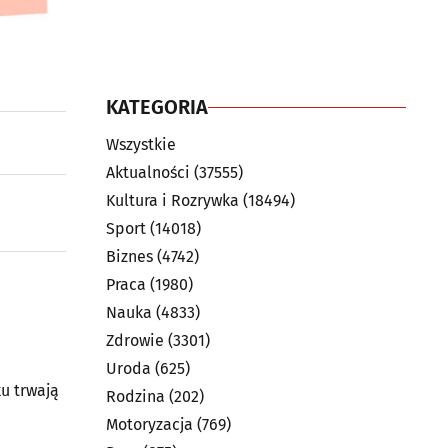
KATEGORIA
Wszystkie
Aktualności
(37555)
Kultura i Rozrywka
(18494)
Sport
(14018)
Biznes
(4742)
Praca
(1980)
Nauka
(4833)
Zdrowie
(3301)
Uroda
(625)
u trwają
Rodzina
(202)
Motoryzacja
(769)