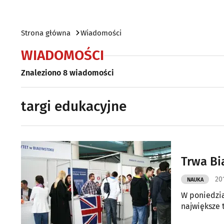
Strona główna
Wiadomości
WIADOMOŚCI
Znaleziono 8 wiadomości
targi edukacyjne
Trwa Bi
20
NAUKA
W poniedzia
największe 