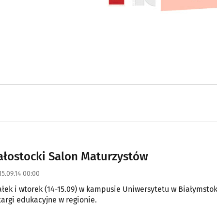
ałostocki Salon Maturzystów
15.09.14 00:00
łek i wtorek (14-15.09) w kampusie Uniwersytetu w Białymstok
targi edukacyjne w regionie.