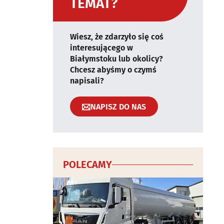
TEMAT?
Wiesz, że zdarzyło się coś
interesującego w
Białymstoku lub okolicy?
Chcesz abyśmy o czymś
napisali?
NAPISZ DO NAS
POLECAMY