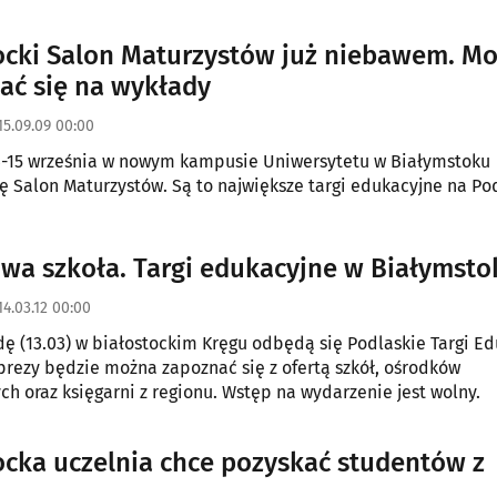
ocki Salon Maturzystów już niebawem. M
ać się na wykłady
15.09.09 00:00
4-15 września w nowym kampusie Uniwersytetu w Białymstoku
ę Salon Maturzystów. Są to największe targi edukacyjne na Pod
wa szkoła. Targi edukacyjne w Białymsto
14.03.12 00:00
odę (13.03) w białostockim Kręgu odbędą się Podlaskie Targi E
rezy będzie można zapoznać się z ofertą szkół, ośrodków
ch oraz księgarni z regionu. Wstęp na wydarzenie jest wolny.
ocka uczelnia chce pozyskać studentów z