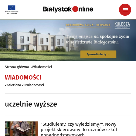
Strona główna
Wiadomości
WIADOMOŚCI
Znaleziono 20 wiadomości
uczelnie wyższe
"Studiujemy, czy wyjedziemy?". Nowy
projekt skierowany do uczniów szkół
ponadpodstawowych