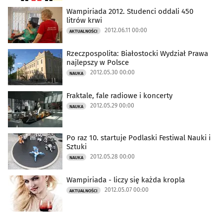
Wampiriada 2012. Studenci oddali 450
litrów krwi
2012.06.11 00:00
AKTUALNOŚCI
Rzeczpospolita: Białostocki Wydział Prawa
najlepszy w Polsce
2012.05.30 00:00
NAUKA
Fraktale, fale radiowe i koncerty
2012.05.29 00:00
NAUKA
Po raz 10. startuje Podlaski Festiwal Nauki i
Sztuki
2012.05.28 00:00
NAUKA
Wampiriada - liczy się każda kropla
2012.05.07 00:00
AKTUALNOŚCI