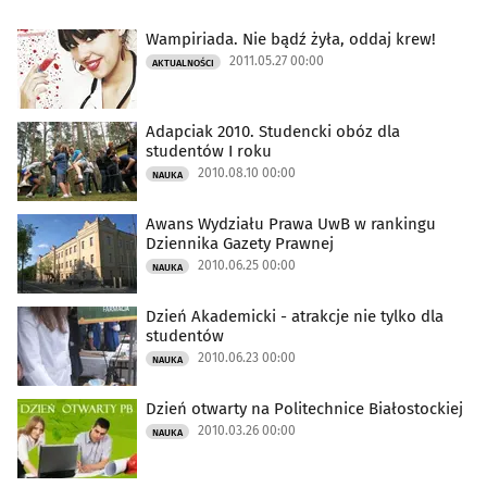
Wampiriada. Nie bądź żyła, oddaj krew!
2011.05.27 00:00
AKTUALNOŚCI
Adapciak 2010. Studencki obóz dla
studentów I roku
2010.08.10 00:00
NAUKA
Awans Wydziału Prawa UwB w rankingu
Dziennika Gazety Prawnej
2010.06.25 00:00
NAUKA
Dzień Akademicki - atrakcje nie tylko dla
studentów
2010.06.23 00:00
NAUKA
Dzień otwarty na Politechnice Białostockiej
2010.03.26 00:00
NAUKA