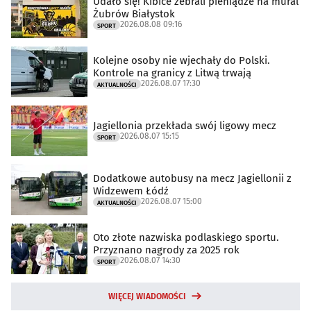
Udało się! Kibice zebrali pieniądze na mural
Żubrów Białystok
2026.08.08 09:16
SPORT
Kolejne osoby nie wjechały do Polski.
Kontrole na granicy z Litwą trwają
2026.08.07 17:30
AKTUALNOŚCI
Jagiellonia przekłada swój ligowy mecz
2026.08.07 15:15
SPORT
Dodatkowe autobusy na mecz Jagiellonii z
Widzewem Łódź
2026.08.07 15:00
AKTUALNOŚCI
Oto złote nazwiska podlaskiego sportu.
Przyznano nagrody za 2025 rok
2026.08.07 14:30
SPORT
WIĘCEJ WIADOMOŚCI