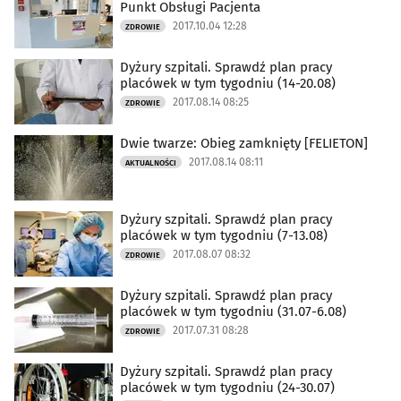
Punkt Obsługi Pacjenta
2017.10.04 12:28
ZDROWIE
Dyżury szpitali. Sprawdź plan pracy
placówek w tym tygodniu (14-20.08)
2017.08.14 08:25
ZDROWIE
Dwie twarze: Obieg zamknięty [FELIETON]
2017.08.14 08:11
AKTUALNOŚCI
Dyżury szpitali. Sprawdź plan pracy
placówek w tym tygodniu (7-13.08)
2017.08.07 08:32
ZDROWIE
Dyżury szpitali. Sprawdź plan pracy
placówek w tym tygodniu (31.07-6.08)
2017.07.31 08:28
ZDROWIE
Dyżury szpitali. Sprawdź plan pracy
placówek w tym tygodniu (24-30.07)