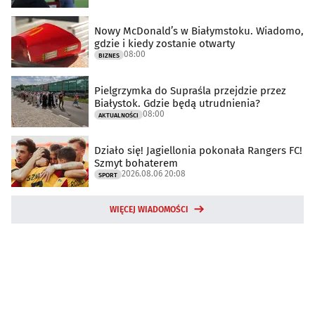
Nowy McDonald’s w Białymstoku. Wiadomo,
gdzie i kiedy zostanie otwarty
08:00
BIZNES
Pielgrzymka do Supraśla przejdzie przez
Białystok. Gdzie będą utrudnienia?
08:00
AKTUALNOŚCI
Działo się! Jagiellonia pokonała Rangers FC!
Szmyt bohaterem
2026.08.06 20:08
SPORT
WIĘCEJ WIADOMOŚCI