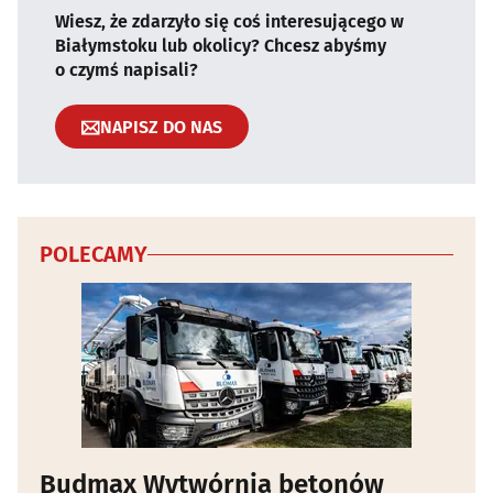
Wiesz, że zdarzyło się coś interesującego w
Białymstoku lub okolicy? Chcesz abyśmy
o czymś napisali?
NAPISZ DO NAS
POLECAMY
Budmax Wytwórnia betonów