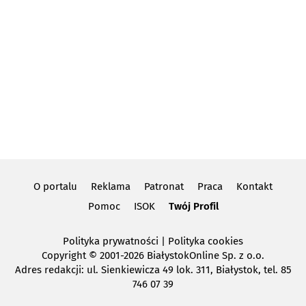
O portalu
Reklama
Patronat
Praca
Kontakt
Pomoc
ISOK
Twój Profil
Polityka prywatności
|
Polityka cookies
Copyright
© 2001-2026 BiałystokOnline Sp. z o.o.
Adres redakcji: ul. Sienkiewicza 49 lok. 311, Białystok, tel. 85
746 07 39