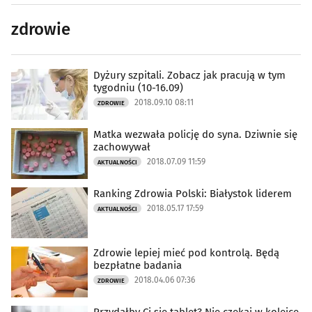
zdrowie
Dyżury szpitali. Zobacz jak pracują w tym
tygodniu (10-16.09)
2018.09.10 08:11
ZDROWIE
Matka wezwała policję do syna. Dziwnie się
zachowywał
2018.07.09 11:59
AKTUALNOŚCI
Ranking Zdrowia Polski: Białystok liderem
2018.05.17 17:59
AKTUALNOŚCI
Zdrowie lepiej mieć pod kontrolą. Będą
bezpłatne badania
2018.04.06 07:36
ZDROWIE