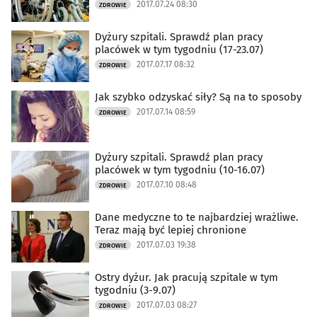
2017.07.24 08:30
ZDROWIE
Dyżury szpitali. Sprawdź plan pracy
placówek w tym tygodniu (17-23.07)
2017.07.17 08:32
ZDROWIE
Jak szybko odzyskać siły? Są na to sposoby
2017.07.14 08:59
ZDROWIE
Dyżury szpitali. Sprawdź plan pracy
placówek w tym tygodniu (10-16.07)
2017.07.10 08:48
ZDROWIE
Dane medyczne to te najbardziej wrażliwe.
Teraz mają być lepiej chronione
2017.07.03 19:38
ZDROWIE
Ostry dyżur. Jak pracują szpitale w tym
tygodniu (3-9.07)
2017.07.03 08:27
ZDROWIE