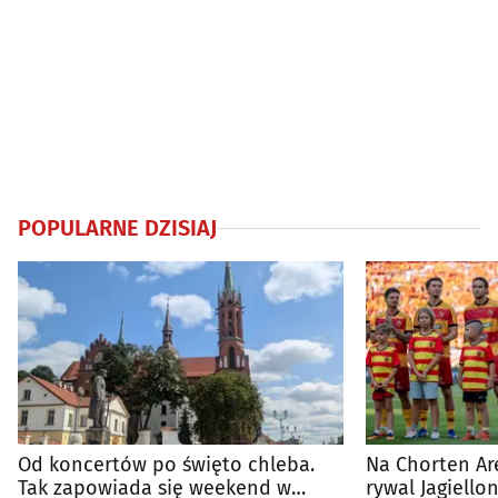
POPULARNE DZISIAJ
Od koncertów po święto chleba.
Na Chorten Ar
Tak zapowiada się weekend w
rywal Jagiellon