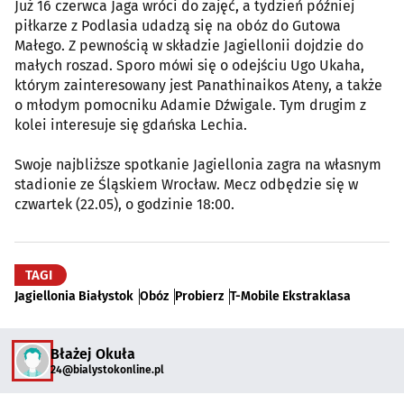
Już 16 czerwca Jaga wróci do zajęć, a tydzień później
piłkarze z Podlasia udadzą się na obóz do Gutowa
Małego. Z pewnością w składzie Jagiellonii dojdzie do
małych roszad. Sporo mówi się o odejściu Ugo Ukaha,
którym zainteresowany jest Panathinaikos Ateny, a także
o młodym pomocniku Adamie Dźwigale. Tym drugim z
kolei interesuje się gdańska Lechia.
Swoje najbliższe spotkanie Jagiellonia zagra na własnym
stadionie ze Śląskiem Wrocław. Mecz odbędzie się w
czwartek (22.05), o godzinie 18:00.
TAGI
Jagiellonia Białystok
Obóz
Probierz
T-Mobile Ekstraklasa
Błażej Okuła
24@bialystokonline.pl