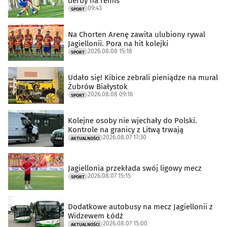
derby na remis
09:43
SPORT
Na Chorten Arenę zawita ulubiony rywal
Jagiellonii. Pora na hit kolejki
2026.08.08 15:18
SPORT
Udało się! Kibice zebrali pieniądze na mural
Żubrów Białystok
2026.08.08 09:16
SPORT
Kolejne osoby nie wjechały do Polski.
Kontrole na granicy z Litwą trwają
2026.08.07 17:30
AKTUALNOŚCI
Jagiellonia przekłada swój ligowy mecz
2026.08.07 15:15
SPORT
Dodatkowe autobusy na mecz Jagiellonii z
Widzewem Łódź
2026.08.07 15:00
AKTUALNOŚCI