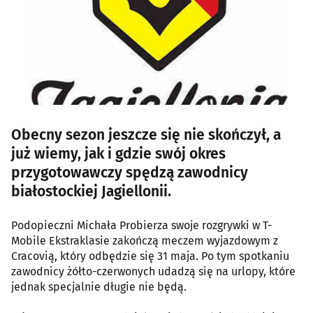
Obecny sezon jeszcze się nie skończył, a
już wiemy, jak i gdzie swój okres
przygotowawczy spędzą zawodnicy
białostockiej Jagiellonii.
Podopieczni Michała Probierza swoje rozgrywki w T-
Mobile Ekstraklasie zakończą meczem wyjazdowym z
Cracovią, który odbędzie się 31 maja. Po tym spotkaniu
zawodnicy żółto-czerwonych udadzą się na urlopy, które
jednak specjalnie długie nie będą.