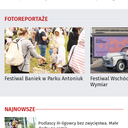
regionie
FOTOREPORTAŻE
Festiwal Baniek w Parku Antoniuk
Festiwal Wschód
Wymiar
NAJNOWSZE
Podlascy III-ligowcy bez zwycięstwa. Małe