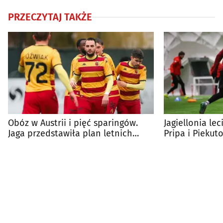
PRZECZYTAJ TAKŻE
Obóz w Austrii i pięć sparingów.
Jagiellonia lec
Jaga przedstawiła plan letnich
Pripa i Piekut
przygotowań