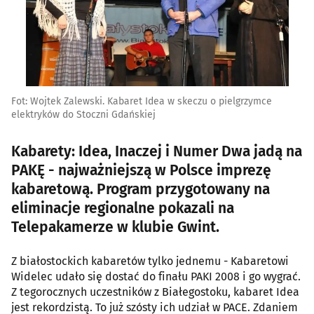
Fot: Wojtek Zalewski. Kabaret Idea w skeczu o pielgrzymce
elektryków do Stoczni Gdańskiej
Kabarety: Idea, Inaczej i Numer Dwa jadą na
PAKĘ - najważniejszą w Polsce imprezę
kabaretową. Program przygotowany na
eliminacje regionalne pokazali na
Telepakamerze w klubie Gwint.
Z białostockich kabaretów tylko jednemu - Kabaretowi
Widelec udało się dostać do finału PAKI 2008 i go wygrać.
Z tegorocznych uczestników z Białegostoku, kabaret Idea
jest rekordzistą. To już szósty ich udział w PACE. Zdaniem