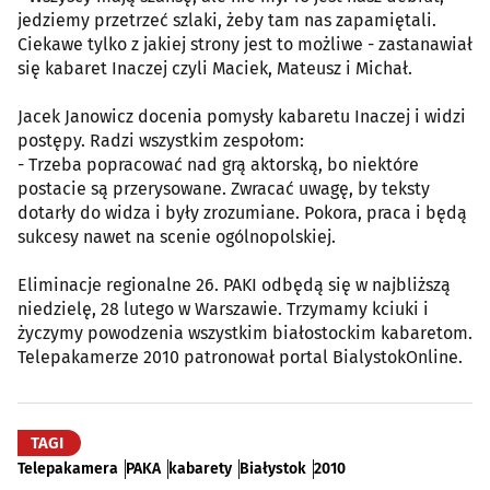
jedziemy przetrzeć szlaki, żeby tam nas zapamiętali.
Ciekawe tylko z jakiej strony jest to możliwe - zastanawiał
się kabaret Inaczej czyli Maciek, Mateusz i Michał.
Jacek Janowicz docenia pomysły kabaretu Inaczej i widzi
postępy. Radzi wszystkim zespołom:
- Trzeba popracować nad grą aktorską, bo niektóre
postacie są przerysowane. Zwracać uwagę, by teksty
dotarły do widza i były zrozumiane. Pokora, praca i będą
sukcesy nawet na scenie ogólnopolskiej.
Eliminacje regionalne 26. PAKI odbędą się w najbliższą
niedzielę, 28 lutego w Warszawie. Trzymamy kciuki i
życzymy powodzenia wszystkim białostockim kabaretom.
Telepakamerze 2010 patronował portal BialystokOnline.
TAGI
Telepakamera
PAKA
kabarety
Białystok
2010