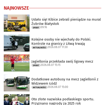
NAJNOWSZE
Udało się! Kibice zebrali pieniądze na mural
Żubrów Białystok
09:16
SPORT
Kolejne osoby nie wjechały do Polski.
Kontrole na granicy z Litwą trwają
2026.08.07 17:30
AKTUALNOŚCI
Jagiellonia przekłada swój ligowy mecz
2026.08.07 15:15
SPORT
Dodatkowe autobusy na mecz Jagiellonii z
Widzewem Łódź
2026.08.07 15:00
AKTUALNOŚCI
Oto złote nazwiska podlaskiego sportu.
Przyznano nagrody za 2025 rok