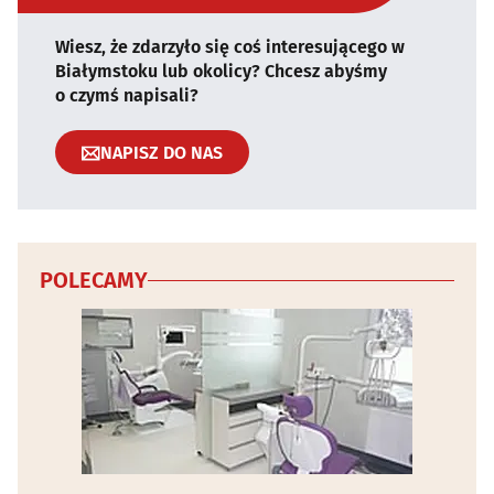
Wiesz, że zdarzyło się coś interesującego w
Białymstoku lub okolicy? Chcesz abyśmy
o czymś napisali?
NAPISZ DO NAS
POLECAMY