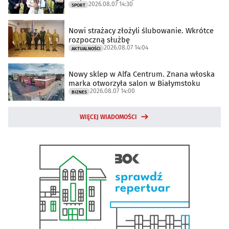
2026.08.07 14:30
SPORT
Nowi strażacy złożyli ślubowanie. Wkrótce
rozpoczną służbę
2026.08.07 14:04
AKTUALNOŚCI
Nowy sklep w Alfa Centrum. Znana włoska
marka otworzyła salon w Białymstoku
2026.08.07 14:00
BIZNES
WIĘCEJ WIADOMOŚCI