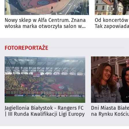
Nowy sklep w Alfa Centrum. Znana
Od koncertów 
włoska marka otworzyła salon w
Tak zapowiada
Białymstoku
regionie
FOTOREPORTAŻE
Jagiellonia Białystok - Rangers FC
Dni Miasta Biał
| III Runda Kwalifikacji Ligi Europy
na Rynku Kościu