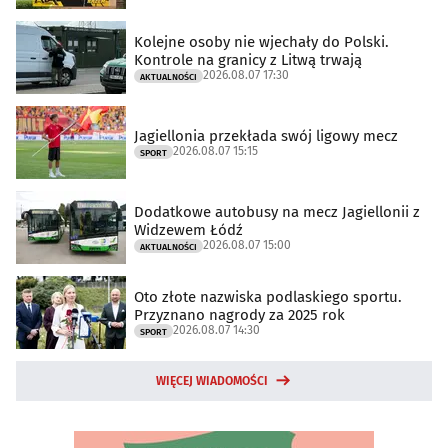
Kolejne osoby nie wjechały do Polski.
Kontrole na granicy z Litwą trwają
2026.08.07 17:30
AKTUALNOŚCI
Jagiellonia przekłada swój ligowy mecz
2026.08.07 15:15
SPORT
Dodatkowe autobusy na mecz Jagiellonii z
Widzewem Łódź
2026.08.07 15:00
AKTUALNOŚCI
Oto złote nazwiska podlaskiego sportu.
Przyznano nagrody za 2025 rok
2026.08.07 14:30
SPORT
WIĘCEJ WIADOMOŚCI