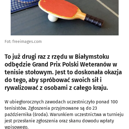
Fot: freeimages.com
To już drugi raz z rzędu w Białymstoku
odbędzie Grand Prix Polski Weteranów w
tenisie stołowym. Jest to doskonała okazja
do tego, aby spróbować swoich sił i
rywalizować z osobami z całego kraju.
W ubiegłorocznych zawodach uczestniczyło ponad 100
tenisistów. Zgłoszenia przyjmowane są do 23
października (środa). Warunkiem uczestnictwa w turnieju
jest przesłanie zgłoszenia oraz skanu dowodu wpłaty
wpisowego.