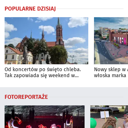
POPULARNE DZISIAJ
Od koncertów po święto chleba.
Nowy sklep w 
Tak zapowiada się weekend w
włoska marka 
regionie
Białymstoku
FOTOREPORTAŻE