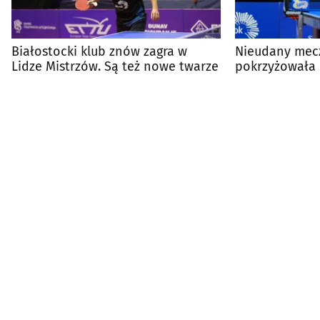
Białostocki klub znów zagra w
Nieudany mecz
Lidze Mistrzów. Są też nowe twarze
pokrzyżowała 