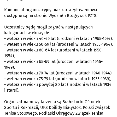
Komunikat organizacyjny oraz karta zgłoszeniowa
dostępne są na stronie Wydziału Rozgrywek PZTS.
Uczestnicy będą mogli zagrać w następujących
kategoriach wiekowych:
- weteran w wieku 40-49 lat (urodzeni w latach 1965-1974),
- weteran w wieku 50-59 lat (urodzeni w latach 1955-1964),
- weteran w wieku 60-64 lat (urodzeni w latach 1950-
1954),
- weteran w wieku 65-69 lat (urodzeni w latach 1945-
1949),
- weteran w wieku 70-74 lat (urodzeni w latach 1940-1944),
- weteran w wieku 75-79 lat (urodzeni w latach 1935-1939),
- weteran w wieku powyżej 80 lat (urodzeni w latach 1934
i starsi).
Organizatorami wydarzenia są Białostocki Ośrodek
Sportu i Rekreacji, UKS Dojlidy Białystok, Polski Związek
Tenisa Stołowego, Podlaski Okręgowy Związek Tenisa