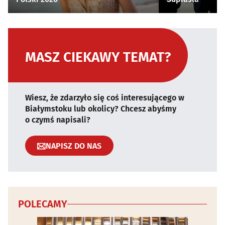
MASZ CIEKAWY TEMAT?
Wiesz, że zdarzyło się coś interesującego w
Białymstoku lub okolicy? Chcesz abyśmy
o czymś napisali?
NAPISZ DO NAS
POLECAMY