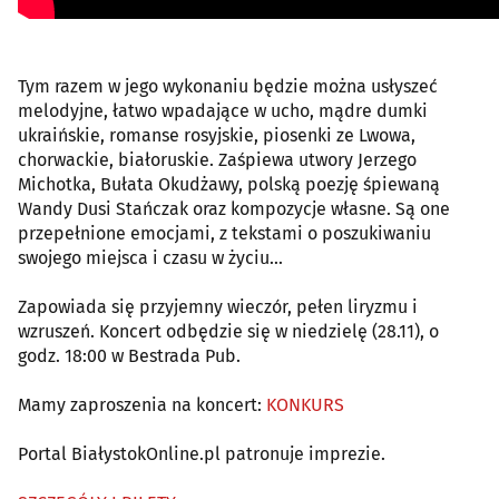
Tym razem w jego wykonaniu będzie można usłyszeć
melodyjne, łatwo wpadające w ucho, mądre dumki
ukraińskie, romanse rosyjskie, piosenki ze Lwowa,
chorwackie, białoruskie. Zaśpiewa utwory Jerzego
Michotka, Bułata Okudżawy, polską poezję śpiewaną
Wandy Dusi Stańczak oraz kompozycje własne. Są one
przepełnione emocjami, z tekstami o poszukiwaniu
swojego miejsca i czasu w życiu...
Zapowiada się przyjemny wieczór, pełen liryzmu i
wzruszeń. Koncert odbędzie się w niedzielę (28.11), o
godz. 18:00 w Bestrada Pub.
Mamy zaproszenia na koncert:
KONKURS
Portal BiałystokOnline.pl patronuje imprezie.