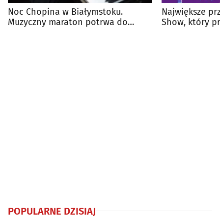
Noc Chopina w Białymstoku.
Największe pr
Muzyczny maraton potrwa do
Show, który pr
północy
popu
POPULARNE DZISIAJ