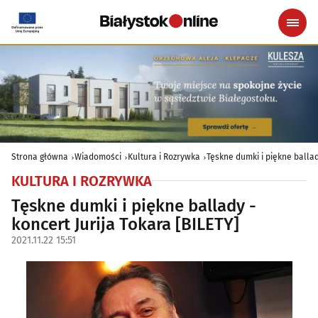
Strona główna
Wiadomości
Kultura i Rozrywka
Tęskne dumki i piękne ballad
KULTURA I ROZRYWKA
Tęskne dumki i piękne ballady -
koncert Jurija Tokara [BILETY]
2021.11.22 15:51