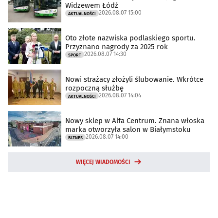
Widzewem Łódź
2026.08.07 15:00
AKTUALNOŚCI
Oto złote nazwiska podlaskiego sportu.
Przyznano nagrody za 2025 rok
2026.08.07 14:30
SPORT
Nowi strażacy złożyli ślubowanie. Wkrótce
rozpoczną służbę
2026.08.07 14:04
AKTUALNOŚCI
Nowy sklep w Alfa Centrum. Znana włoska
marka otworzyła salon w Białymstoku
2026.08.07 14:00
BIZNES
WIĘCEJ WIADOMOŚCI