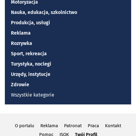
Motoryzacja
Nauka, edukacja, szkolnictwo
Produkcja, usługi
Reklama
Rozrywka
Sport, rekreacja
Turystyka, noclegi
Urzędy, instytucje
Zdrowie
Wszystkie kategorie
O portalu
Reklama
Patronat
Praca
Kontakt
Pomoc
ISOK
Twój Profil