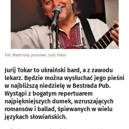
Fot: Materiały prasowe. Jurij Tokar
Jurij Tokar to ukraiński bard, a z zawodu
lekarz. Będzie można wysłuchać jego pieśni
w najbliższą niedzielę w Bestrada Pub.
Wystąpi z bogatym repertuarem
najpiękniejszych dumek, wzruszających
romansów i ballad, śpiewanych w wielu
językach słowiańskich.