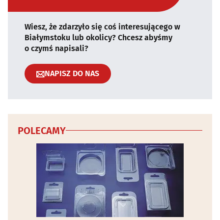
Wiesz, że zdarzyło się coś interesującego w
Białymstoku lub okolicy? Chcesz abyśmy
o czymś napisali?
NAPISZ DO NAS
POLECAMY