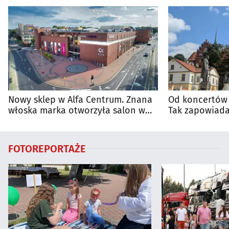
Nowy sklep w Alfa Centrum. Znana
Od koncertów 
włoska marka otworzyła salon w
Tak zapowiada
Białymstoku
regionie
FOTOREPORTAŻE