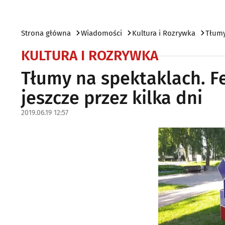
Strona główna
Wiadomości
Kultura i Rozrywka
Tłumy
KULTURA I ROZRYWKA
Tłumy na spektaklach. F
jeszcze przez kilka dni
2019.06.19 12:57