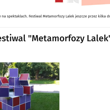
 na spektaklach. Festiwal Metamorfozy Lalek jeszcze przez kilka d
estiwal "Metamorfozy Lalek