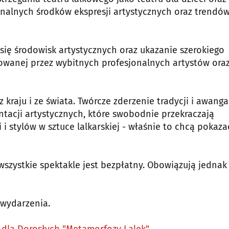
inalnych środków ekspresji artystycznych oraz trendó
 się środowisk artystycznych oraz ukazanie szerokiego
towanej przez wybitnych profesjonalnych artystów ora
 kraju i ze świata. Twórcze zderzenie tradycji i awang
ntacji artystycznych, które swobodnie przekraczają
i stylów w sztuce lalkarskiej - właśnie to chcą pokaza
wszystkie spektakle jest bezpłatny. Obowiązują jednak
 wydarzenia.
 dla Dorosłych "Metamorfozy Lalek"