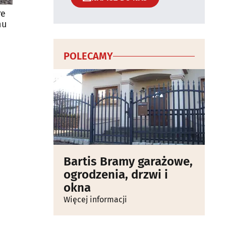
re
nu
POLECAMY
Bartis Bramy garażowe,
ogrodzenia, drzwi i
okna
Więcej informacji