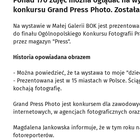
konkursu Grand Press Photo. Została
Na wystawie w Małej Galerii BOK jest prezentowan
do finału Ogólnopolskiego Konkursu Fotografii P
przez magazyn "Press".
Historia opowiadana obrazem
- Można powiedzieć, że ta wystawa to moje "dzie
- Prezentowana jest w 15 miastach w Polsce. Ści
kochają fotografię.
Grand Press Photo jest konkursem dla zawodowy
internetowych, w agencjach fotograficznych oraz
Magdalena Jankowska informuje, że w tym roku n
fotoreporterów.