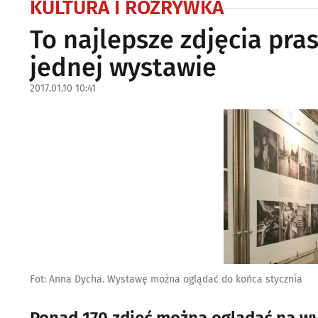
KULTURA I ROZRYWKA
To najlepsze zdjęcia pra
jednej wystawie
2017.01.10 10:41
Fot: Anna Dycha. Wystawę można oglądać do końca stycznia
Ponad 170 zdjęć można oglądać na wy