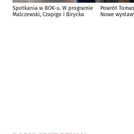
Spotkania w BOK-u. W programie
Powrót Tomas
Malczewski, Czapigo i Birycka
Nowe wystawy
Ludwika Zam