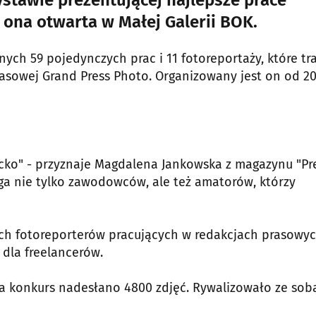
 ona otwarta w Małej Galerii BOK.
ych 59 pojedynczych prac i 11 fotoreportaży, które tra
rasowej Grand Press Photo. Organizowany jest on od 20
cko" - przyznaje Magdalena Jankowska z magazynu "Pre
ąga nie tylko zawodowców, ale też amatorów, którzy
ch fotoreporterów pracujących w redakcjach prasowyc
 dla freelancerów.
a konkurs nadesłano 4800 zdjęć. Rywalizowało ze sob