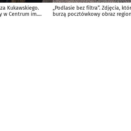
za Kukawskiego.
„Podlasie bez filtra”. Zdjęcia, któ
 w Centrum im.
burzą pocztówkowy obraz regio
enhofa