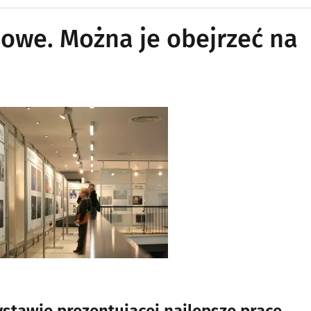
sowe. Można je obejrzeć na
stawie prezentującej najlepsze prace