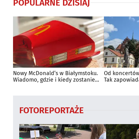
POPULARNE DZISIAJ
Nowy McDonald’s w Białymstoku.
Od koncertów
Wiadomo, gdzie i kiedy zostanie
Tak zapowiad
otwarty
regionie
FOTOREPORTAŻE