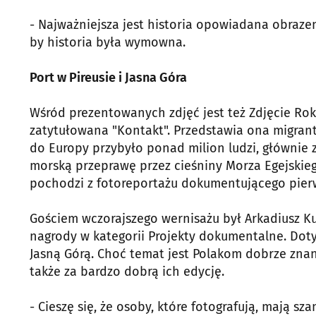
- Najważniejsza jest historia opowiadana obraze
by historia była wymowna.
Port w Pireusie i Jasna Góra
Wśród prezentowanych zdjęć jest też Zdjęcie Rok
zatytułowana "Kontakt". Przedstawia ona migrant
do Europy przybyło ponad milion ludzi, głównie z 
morską przeprawę przez cieśniny Morza Egejskieg
pochodzi z fotoreportażu dokumentującego pierw
Gościem wczorajszego wernisażu był Arkadiusz Kub
nagrody w kategorii Projekty dokumentalne. Dot
Jasną Górą. Choć temat jest Polakom dobrze znany
także za bardzo dobrą ich edycję.
- Cieszę się, że osoby, które fotografują, mają s