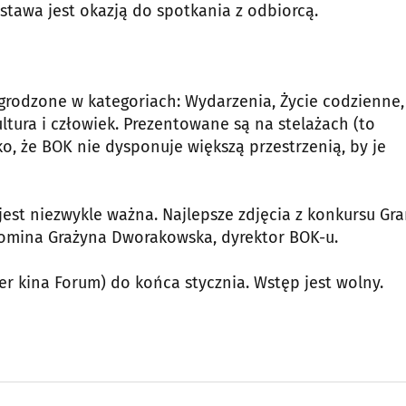
stawa jest okazją do spotkania z odbiorcą.
grodzone w kategoriach: Wydarzenia, Życie codzienne,
ultura i człowiek. Prezentowane są na stelażach (to
ko, że BOK nie dysponuje większą przestrzenią, by je
jest niezwykle ważna. Najlepsze zdjęcia z konkursu Gr
ypomina Grażyna Dworakowska, dyrektor BOK-u.
r kina Forum) do końca stycznia. Wstęp jest wolny.