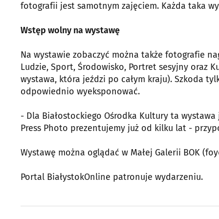
fotografii jest samotnym zajęciem. Każda taka wy
Wstęp wolny na wystawę
Na wystawie zobaczyć można także fotografie na
Ludzie, Sport, Środowisko, Portret sesyjny oraz K
wystawa, która jeździ po całym kraju). Szkoda tyl
odpowiednio wyeksponować.
- Dla Białostockiego Ośrodka Kultury ta wystawa 
Press Photo prezentujemy już od kilku lat - prz
Wystawę można oglądać w Małej Galerii BOK (foye
Portal BiałystokOnline patronuje wydarzeniu.