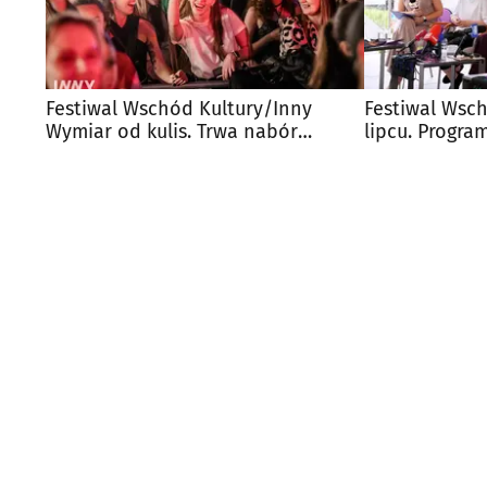
Festiwal Wschód Kultury/Inny
Festiwal Wsch
Wymiar od kulis. Trwa nabór
lipcu. Progr
wolontariuszy
różnorodnośc