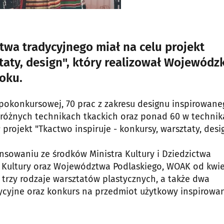
twa tradycyjnego miał na celu projekt
taty, design", który realizował Wojewódzk
oku.
okonkursowej, 70 prac z zakresu designu inspirowane
óżnych technikach tkackich oraz ponad 60 w techni
ojekt "Tkactwo inspiruje - konkursy, warsztaty, desig
ansowaniu ze środków Ministra Kultury i Dziedzictwa
Kultury oraz Województwa Podlaskiego, WOAK od kwie
i trzy rodzaje warsztatów plastycznych, a także dwa
ycyjne oraz konkurs na przedmiot użytkowy inspirowa