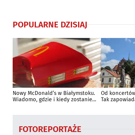
POPULARNE DZISIAJ
Nowy McDonald’s w Białymstoku.
Od koncertów
Wiadomo, gdzie i kiedy zostanie
Tak zapowiad
otwarty
regionie
FOTOREPORTAŻE