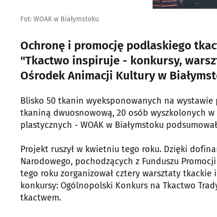
Fot: WOAK w Białymstoku
Ochronę i promocję podlaskiego tkac
"Tkactwo inspiruje - konkursy, warsz
Ośrodek Animacji Kultury w Białymst
Blisko 50 tkanin wyeksponowanych na wystawie p
tkaniną dwuosnowową, 20 osób wyszkolonych w r
plastycznych - WOAK w Białymstoku podsumował pr
Projekt ruszył w kwietniu tego roku. Dzięki dofin
Narodowego, pochodzących z Funduszu Promocji 
tego roku zorganizował cztery warsztaty tkackie 
konkursy: Ogólnopolski Konkurs na Tkactwo Trad
tkactwem.