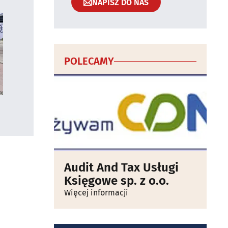
NAPISZ DO NAS
POLECAMY
Audit And Tax Usługi
Księgowe sp. z o.o.
Więcej informacji