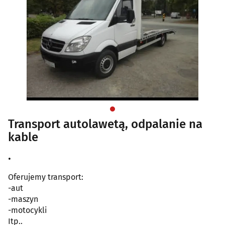
Transport autolawetą, odpalanie na
kable
.
Oferujemy transport:
-aut
-maszyn
-motocykli
Itp..