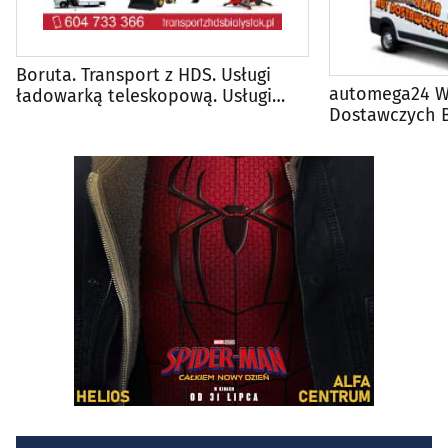
Boruta. Transport z HDS. Usługi
automega24 W
ładowarką teleskopową. Usługi
Dostawczych B
koparko-ładowarką.