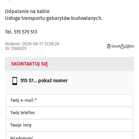
Odpalanie na kable
Usługa transportu gabarytów budowlanych.
Tel. 515 579 513
dodane: 2026-06-11 12:58:28
Usuń
Zgłoś
ID: 5168029
SKONTAKTUJ SIĘ
515 57...
pokaż numer
Twój e-mail *
Twój telefon
Twoje imię
Wiadomość *