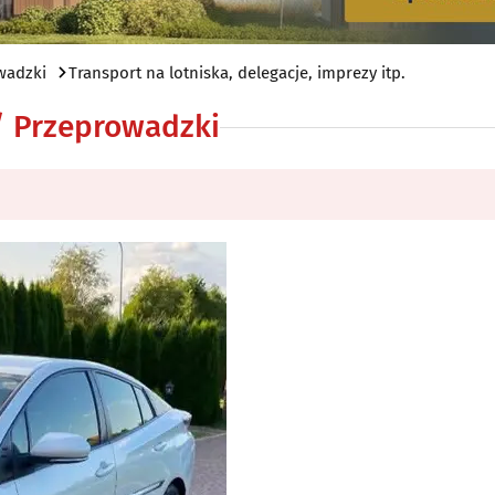
wadzki
Transport na lotniska, delegacje, imprezy itp.
 / Przeprowadzki