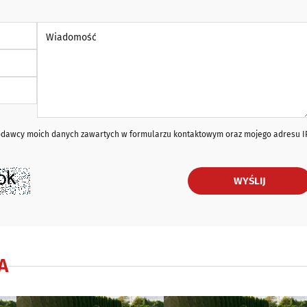
Wiadomość *
iodawcy moich danych zawartych w formularzu kontaktowym oraz mojego adresu I
WYŚLIJ
A