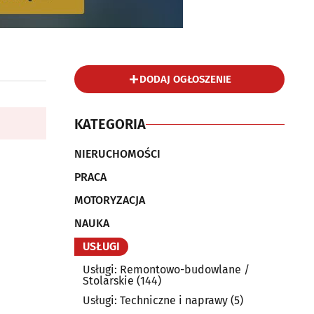
DODAJ OGŁOSZENIE
KATEGORIA
NIERUCHOMOŚCI
PRACA
MOTORYZACJA
NAUKA
USŁUGI
Usługi: Remontowo-budowlane /
Stolarskie
(144)
Usługi: Techniczne i naprawy
(5)