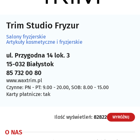
Trim Studio Fryzur
Salony fryzjerskie
Artykuły kosmetyczne i fryzjerskie
ul. Przygodna 14 lok. 3
15-032 Białystok
85 732 00 80
www.waxtrim.pl
Czynne: PN - PT: 9.00 - 20.00, SOB: 8.00 - 15.00
Karty płatnicze: tak
Ilość wyświetleń:
82822
WYRÓŻNIJ
O NAS