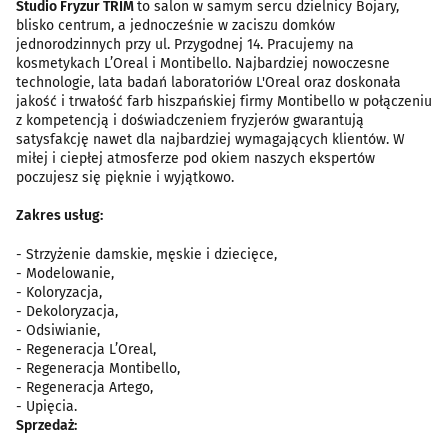
Studio Fryzur TRIM
to salon w samym sercu dzielnicy Bojary,
blisko centrum, a jednocześnie w zaciszu domków
jednorodzinnych przy ul. Przygodnej 14. Pracujemy na
kosmetykach L’Oreal i Montibello. Najbardziej nowoczesne
technologie, lata badań laboratoriów L'Oreal oraz doskonała
jakość i trwałość farb hiszpańskiej firmy Montibello w połączeniu
z kompetencją i doświadczeniem fryzjerów gwarantują
satysfakcję nawet dla najbardziej wymagających klientów. W
miłej i ciepłej atmosferze pod okiem naszych ekspertów
poczujesz się pięknie i wyjątkowo.
Zakres usług:
- Strzyżenie damskie, męskie i dziecięce,
- Modelowanie,
- Koloryzacja,
- Dekoloryzacja,
- Odsiwianie,
- Regeneracja L’Oreal,
- Regeneracja Montibello,
- Regeneracja Artego,
- Upięcia.
Sprzedaż: