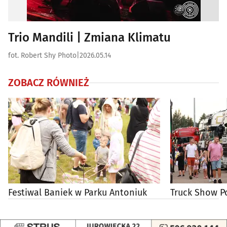
Trio Mandili | Zmiana Klimatu
fot. Robert Shy Photo
|
2026.05.14
ZOBACZ RÓWNIEŻ
Festiwal Baniek w Parku Antoniuk
Truck Show P