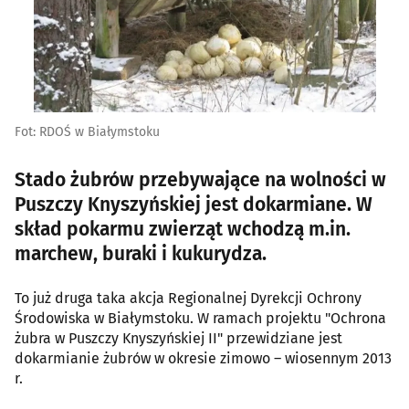
Fot: RDOŚ w Białymstoku
Stado żubrów przebywające na wolności w
Puszczy Knyszyńskiej jest dokarmiane. W
skład pokarmu zwierząt wchodzą m.in.
marchew, buraki i kukurydza.
To już druga taka akcja Regionalnej Dyrekcji Ochrony
Środowiska w Białymstoku. W ramach projektu "Ochrona
żubra w Puszczy Knyszyńskiej II" przewidziane jest
dokarmianie żubrów w okresie zimowo – wiosennym 2013
r.