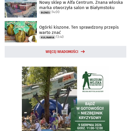
Nowy sklep w Alfa Centrum. Znana włoska
marka otworzyła salon w Białymstoku
14:00
BIZNES
Ogórki kiszone. Ten sprawdzony przepis
warto znać
13:40
KULINARIA
WIĘCEJ WIADOMOŚCI