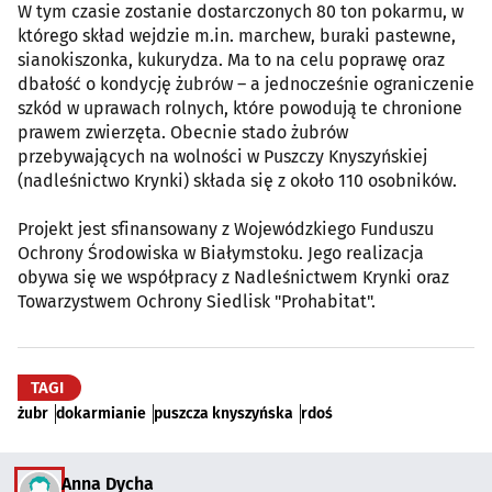
W tym czasie zostanie dostarczonych 80 ton pokarmu, w
którego skład wejdzie m.in. marchew, buraki pastewne,
sianokiszonka, kukurydza. Ma to na celu poprawę oraz
dbałość o kondycję żubrów – a jednocześnie ograniczenie
szkód w uprawach rolnych, które powodują te chronione
prawem zwierzęta. Obecnie stado żubrów
przebywających na wolności w Puszczy Knyszyńskiej
(nadleśnictwo Krynki) składa się z około 110 osobników.
Projekt jest sfinansowany z Wojewódzkiego Funduszu
Ochrony Środowiska w Białymstoku. Jego realizacja
obywa się we współpracy z Nadleśnictwem Krynki oraz
Towarzystwem Ochrony Siedlisk "Prohabitat".
TAGI
żubr
dokarmianie
puszcza knyszyńska
rdoś
Anna Dycha