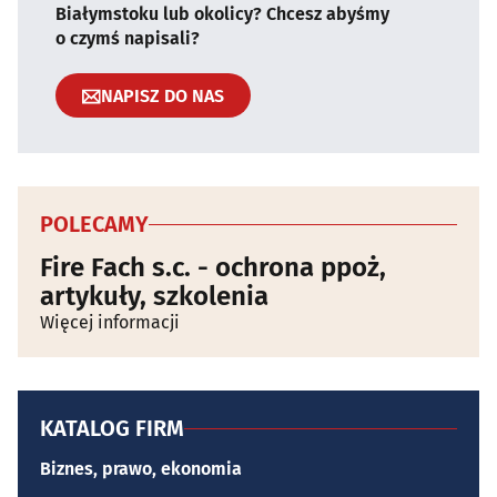
Białymstoku lub okolicy? Chcesz abyśmy
o czymś napisali?
NAPISZ DO NAS
POLECAMY
Fire Fach s.c. - ochrona ppoż,
artykuły, szkolenia
Więcej informacji
KATALOG FIRM
Biznes, prawo, ekonomia