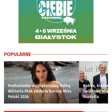
POPULARNE
Podlasianka najpiękniejszą Polką.
Babka, kiszka i
Wiktoria Ptak zdobyła koronę Miss
Światowe Mistr
Polski 2026
Supraśla