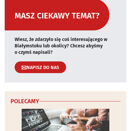
MASZ CIEKAWY TEMAT?
Wiesz, że zdarzyło się coś interesującego w
Białymstoku lub okolicy? Chcesz abyśmy
o czymś napisali?
NAPISZ DO NAS
POLECAMY