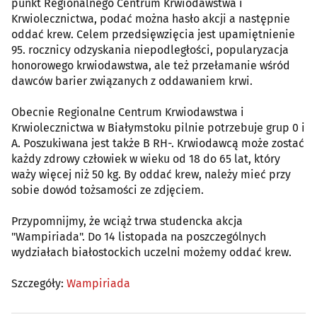
punkt Regionalnego Centrum Krwiodawstwa i
Krwiolecznictwa, podać można hasło akcji a następnie
oddać krew. Celem przedsięwzięcia jest upamiętnienie
95. rocznicy odzyskania niepodległości, popularyzacja
honorowego krwiodawstwa, ale też przełamanie wśród
dawców barier związanych z oddawaniem krwi.
Obecnie Regionalne Centrum Krwiodawstwa i
Krwiolecznictwa w Białymstoku pilnie potrzebuje grup 0 i
A. Poszukiwana jest także B RH-. Krwiodawcą może zostać
każdy zdrowy człowiek w wieku od 18 do 65 lat, który
waży więcej niż 50 kg. By oddać krew, należy mieć przy
sobie dowód tożsamości ze zdjęciem.
Przypomnijmy, że wciąż trwa studencka akcja
"Wampiriada". Do 14 listopada na poszczególnych
wydziałach białostockich uczelni możemy oddać krew.
Szczegóły:
Wampiriada