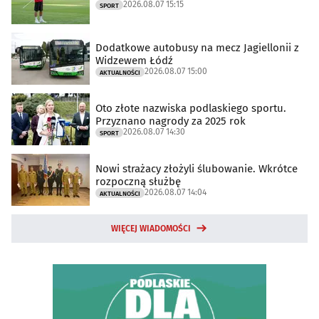
2026.08.07 15:15
SPORT
Dodatkowe autobusy na mecz Jagiellonii z
Widzewem Łódź
2026.08.07 15:00
AKTUALNOŚCI
Oto złote nazwiska podlaskiego sportu.
Przyznano nagrody za 2025 rok
2026.08.07 14:30
SPORT
Nowi strażacy złożyli ślubowanie. Wkrótce
rozpoczną służbę
2026.08.07 14:04
AKTUALNOŚCI
WIĘCEJ WIADOMOŚCI