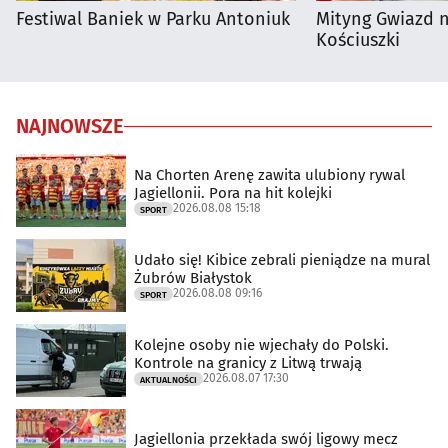
Festiwal Baniek w Parku Antoniuk
Mityng Gwiazd 
Kościuszki
NAJNOWSZE
Na Chorten Arenę zawita ulubiony rywal
Jagiellonii. Pora na hit kolejki
2026.08.08 15:18
SPORT
Udało się! Kibice zebrali pieniądze na mural
Żubrów Białystok
2026.08.08 09:16
SPORT
Kolejne osoby nie wjechały do Polski.
Kontrole na granicy z Litwą trwają
2026.08.07 17:30
AKTUALNOŚCI
Jagiellonia przekłada swój ligowy mecz