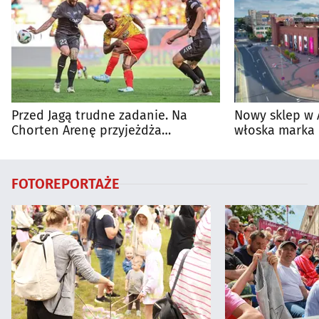
Przed Jagą trudne zadanie. Na
Nowy sklep w 
Chorten Arenę przyjeżdża
włoska marka 
rozpędzona Cracovia
Białymstoku
FOTOREPORTAŻE