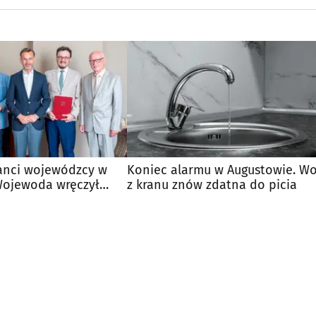
anci wojewódzcy w
Koniec alarmu w Augustowie. W
Wojewoda wręczył
z kranu znów zdatna do picia