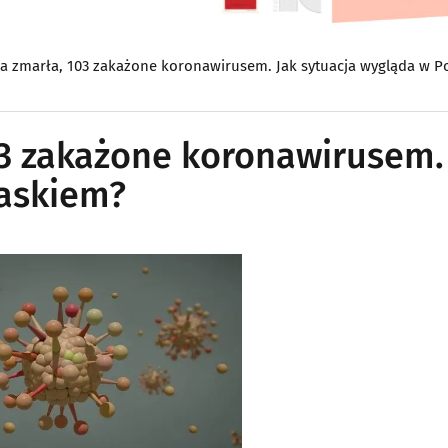
ba zmarła, 103 zakażone koronawirusem. Jak sytuacja wygląda w P
03 zakażone koronawirusem.
laskiem?