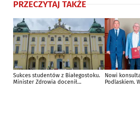
PRZECZYTAJ TAKŻE
Sukces studentów z Białegostoku.
Nowi konsult
Minister Zdrowia docenił
Podlaskiem. 
przyszłych lekarzy
powołania