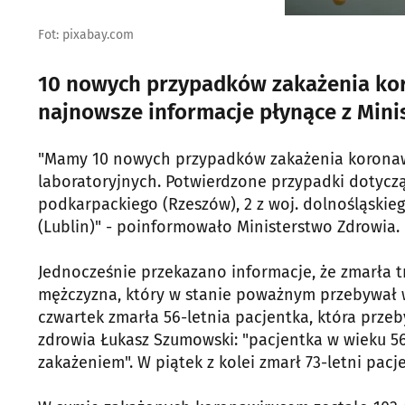
Fot: pixabay.com
10 nowych przypadków zakażenia koro
najnowsze informacje płynące z Mini
"Mamy 10 nowych przypadków zakażenia koronaw
laboratoryjnych. Potwierdzone przypadki dotyczą
podkarpackiego (Rzeszów), 2 z woj. dolnośląskiego
(Lublin)" - poinformowało Ministerstwo Zdrowia.
Jednocześnie przekazano informacje, że zmarła t
mężczyzna, który w stanie poważnym przebywał w 
czwartek zmarła 56-letnia pacjentka, która prze
zdrowia Łukasz Szumowski: "pacjentka w wieku 5
zakażeniem". W piątek z kolei zmarł 73-letni pac