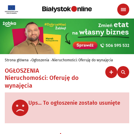
Strona główna
Ogłoszenia
Nieruchomości: Oferuję do wynajęcia
OGŁOSZENIA
Nieruchomości: Oferuję do
wynajęcia
Ups... To ogłoszenie zostało usunięte