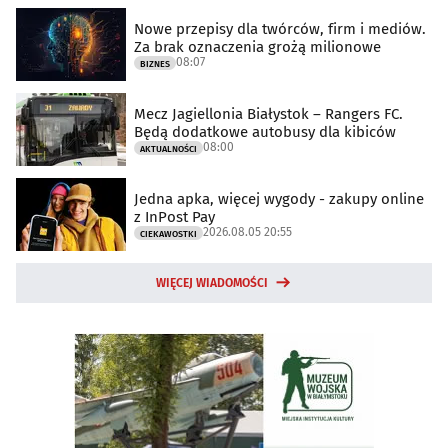
Nowe przepisy dla twórców, firm i mediów.
Za brak oznaczenia grożą milionowe
08:07
BIZNES
Mecz Jagiellonia Białystok – Rangers FC.
Będą dodatkowe autobusy dla kibiców
08:00
AKTUALNOŚCI
Jedna apka, więcej wygody - zakupy online
z InPost Pay
2026.08.05 20:55
CIEKAWOSTKI
WIĘCEJ WIADOMOŚCI