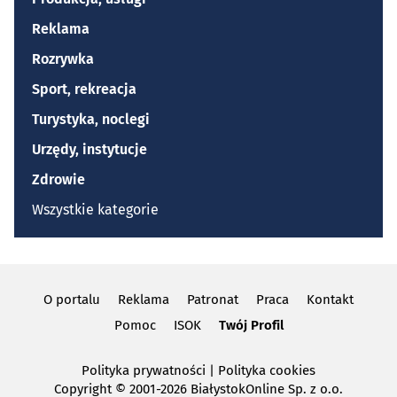
Reklama
Rozrywka
Sport, rekreacja
Turystyka, noclegi
Urzędy, instytucje
Zdrowie
Wszystkie kategorie
O portalu
Reklama
Patronat
Praca
Kontakt
Pomoc
ISOK
Twój Profil
Polityka prywatności
|
Polityka cookies
Copyright
© 2001-2026 BiałystokOnline Sp. z o.o.