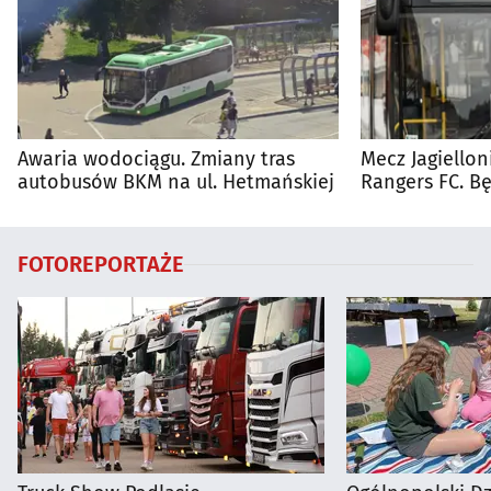
Awaria wodociągu. Zmiany tras
Mecz Jagiellon
autobusów BKM na ul. Hetmańskiej
Rangers FC. 
autobusy dla 
FOTOREPORTAŻE