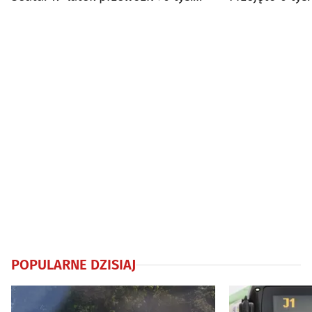
papierosów
POPULARNE DZISIAJ