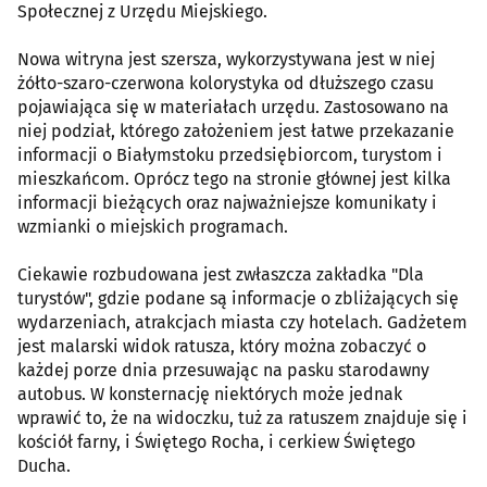
Społecznej z Urzędu Miejskiego.
Nowa witryna jest szersza, wykorzystywana jest w niej
żółto-szaro-czerwona kolorystyka od dłuższego czasu
pojawiająca się w materiałach urzędu. Zastosowano na
niej podział, którego założeniem jest łatwe przekazanie
informacji o Białymstoku przedsiębiorcom, turystom i
mieszkańcom. Oprócz tego na stronie głównej jest kilka
informacji bieżących oraz najważniejsze komunikaty i
wzmianki o miejskich programach.
Ciekawie rozbudowana jest zwłaszcza zakładka "Dla
turystów", gdzie podane są informacje o zbliżających się
wydarzeniach, atrakcjach miasta czy hotelach. Gadżetem
jest malarski widok ratusza, który można zobaczyć o
każdej porze dnia przesuwając na pasku starodawny
autobus. W konsternację niektórych może jednak
wprawić to, że na widoczku, tuż za ratuszem znajduje się i
kościół farny, i Świętego Rocha, i cerkiew Świętego
Ducha.