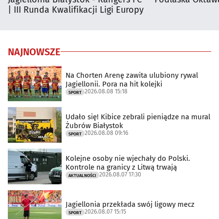
| III Runda Kwalifikacji Ligi Europy
NAJNOWSZE
Na Chorten Arenę zawita ulubiony rywal
Jagiellonii. Pora na hit kolejki
2026.08.08 15:18
SPORT
Udało się! Kibice zebrali pieniądze na mural
Żubrów Białystok
2026.08.08 09:16
SPORT
Kolejne osoby nie wjechały do Polski.
Kontrole na granicy z Litwą trwają
2026.08.07 17:30
AKTUALNOŚCI
Jagiellonia przekłada swój ligowy mecz
2026.08.07 15:15
SPORT