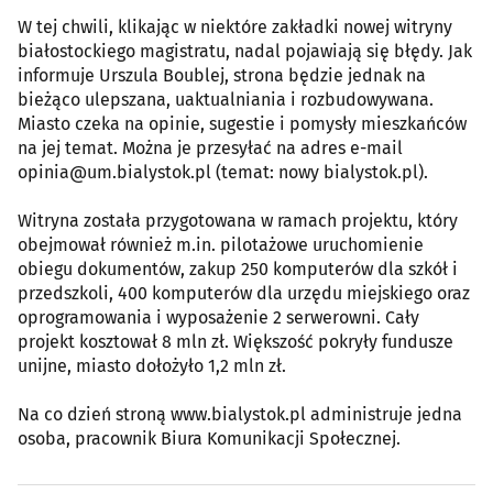
W tej chwili, klikając w niektóre zakładki nowej witryny
białostockiego magistratu, nadal pojawiają się błędy. Jak
informuje Urszula Boublej, strona będzie jednak na
bieżąco ulepszana, uaktualniania i rozbudowywana.
Miasto czeka na opinie, sugestie i pomysły mieszkańców
na jej temat. Można je przesyłać na adres e-mail
opinia@um.bialystok.pl (temat: nowy bialystok.pl).
Witryna została przygotowana w ramach projektu, który
obejmował również m.in. pilotażowe uruchomienie
obiegu dokumentów, zakup 250 komputerów dla szkół i
przedszkoli, 400 komputerów dla urzędu miejskiego oraz
oprogramowania i wyposażenie 2 serwerowni. Cały
projekt kosztował 8 mln zł. Większość pokryły fundusze
unijne, miasto dołożyło 1,2 mln zł.
Na co dzień stroną www.bialystok.pl administruje jedna
osoba, pracownik Biura Komunikacji Społecznej.