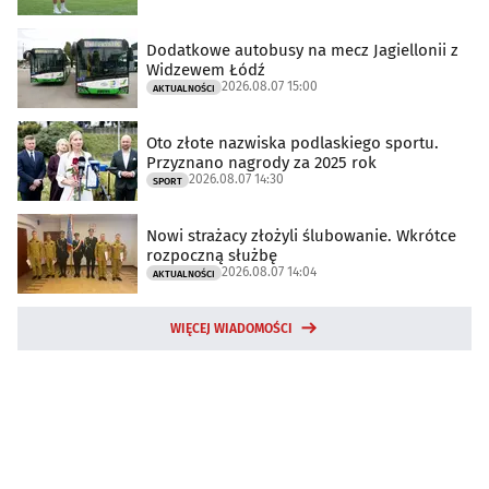
Dodatkowe autobusy na mecz Jagiellonii z
Widzewem Łódź
2026.08.07 15:00
AKTUALNOŚCI
Oto złote nazwiska podlaskiego sportu.
Przyznano nagrody za 2025 rok
2026.08.07 14:30
SPORT
Nowi strażacy złożyli ślubowanie. Wkrótce
rozpoczną służbę
2026.08.07 14:04
AKTUALNOŚCI
WIĘCEJ WIADOMOŚCI