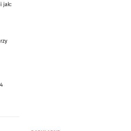
 jak:
rzy
04