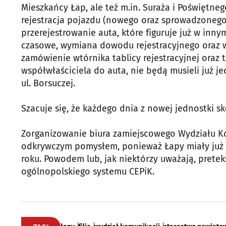
Mieszkańcy Łap, ale też m.in. Suraża i Poświętneg
rejestracja pojazdu (nowego oraz sprowadzonego 
przerejestrowanie auta, które figuruje już w in
czasowe, wymiana dowodu rejestracyjnego oraz w
zamówienie wtórnika tablicy rejestracyjnej oraz tz
współwłaściciela do auta, nie będą musieli już j
ul. Borsuczej.
Szacuje się, że każdego dnia z nowej jednostki s
Zorganizowanie biura zamiejscowego Wydziału K
odkrywczym pomysłem, ponieważ Łapy miały już t
roku. Powodem lub, jak niektórzy uważają, prete
ogólnopolskiego systemu CEPiK.