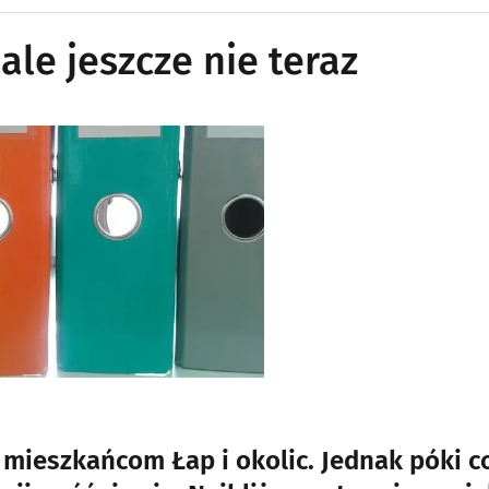
ale jeszcze nie teraz
e mieszkańcom Łap i okolic. Jednak póki c