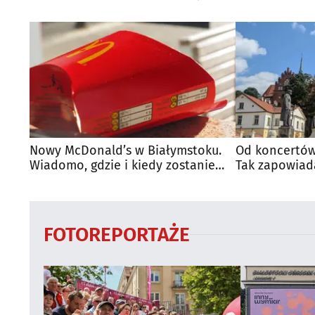
Nowy McDonald’s w Białymstoku.
Od koncertów
Wiadomo, gdzie i kiedy zostanie
Tak zapowiad
otwarty
regionie
FOTOREPORTAŻE