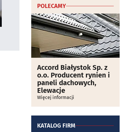
POLECAMY
Accord Białystok Sp. z
o.o. Producent rynien i
paneli dachowych,
Elewacje
Więcej informacji
KATALOG FIRM