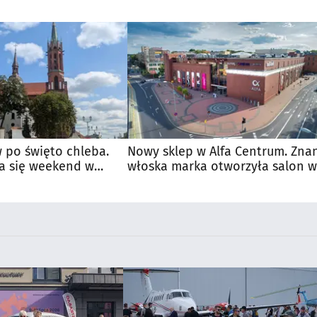
 po święto chleba.
Nowy sklep w Alfa Centrum. Zna
a się weekend w
włoska marka otworzyła salon w
Białymstoku