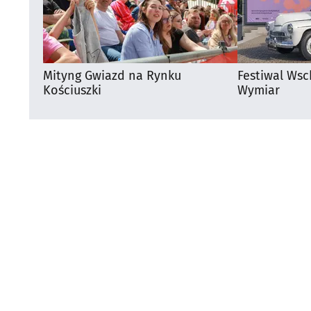
Mityng Gwiazd na Rynku
Festiwal Wsc
Kościuszki
Wymiar