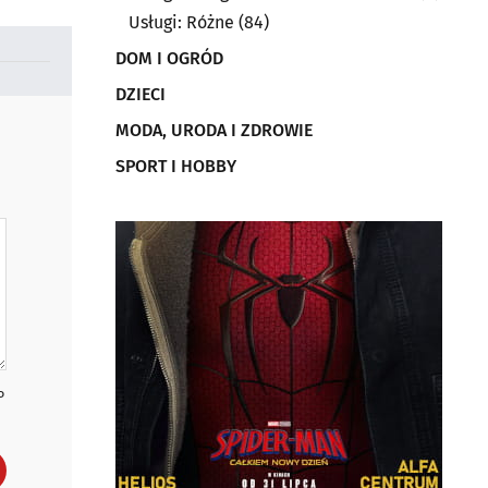
Usługi: Różne
(84)
DOM I OGRÓD
DZIECI
MODA, URODA I ZDROWIE
SPORT I HOBBY
P