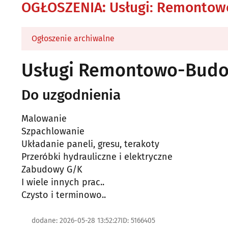
OGŁOSZENIA
:
Usługi: Remontow
Ogłoszenie archiwalne
Usługi Remontowo-Budo
Do uzgodnienia
Malowanie
Szpachlowanie
Układanie paneli, gresu, terakoty
Przeróbki hydrauliczne i elektryczne
Zabudowy G/K
I wiele innych prac..
Czysto i terminowo..
dodane: 2026-05-28 13:52:27
ID: 5166405