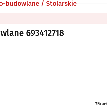
o-budowlane / Stolarskie
wlane 693412718
Usuń