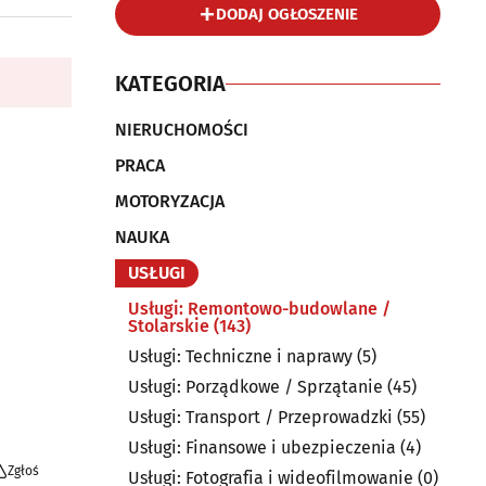
DODAJ OGŁOSZENIE
KATEGORIA
NIERUCHOMOŚCI
PRACA
MOTORYZACJA
NAUKA
USŁUGI
Usługi: Remontowo-budowlane /
Stolarskie
(143)
Usługi: Techniczne i naprawy
(5)
Usługi: Porządkowe / Sprzątanie
(45)
Usługi: Transport / Przeprowadzki
(55)
Usługi: Finansowe i ubezpieczenia
(4)
Zgłoś
Usługi: Fotografia i wideofilmowanie
(0)