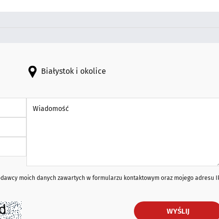
Białystok i okolice
Wiadomość *
iodawcy moich danych zawartych w formularzu kontaktowym oraz mojego adresu I
WYŚLIJ