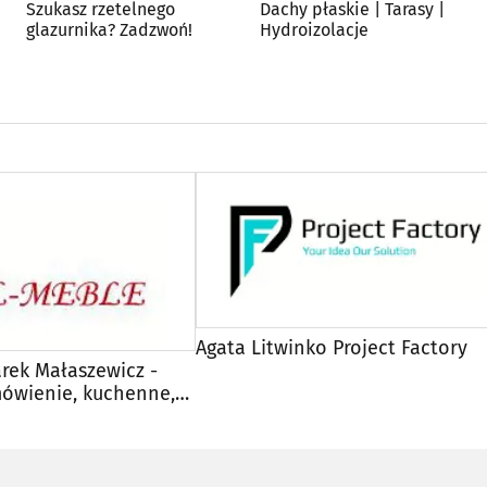
Szukasz rzetelnego
Dachy płaskie | Tarasy |
glazurnika? Zadzwoń!
Hydroizolacje
Agata Litwinko Project Factory
rek Małaszewicz -
ówienie, kuchenne,