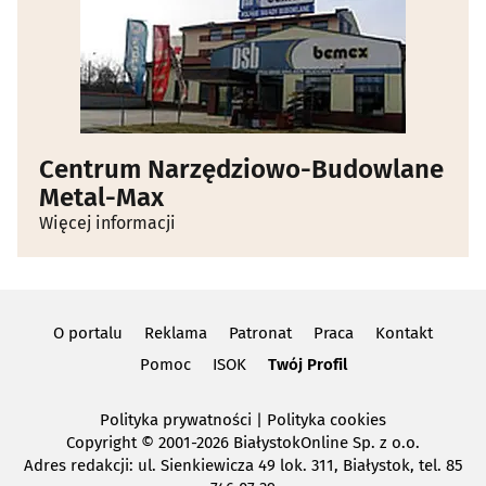
Centrum Narzędziowo-Budowlane
Metal-Max
Więcej informacji
O portalu
Reklama
Patronat
Praca
Kontakt
Pomoc
ISOK
Twój Profil
Polityka prywatności
|
Polityka cookies
Copyright
© 2001-2026 BiałystokOnline Sp. z o.o.
Adres redakcji: ul. Sienkiewicza 49 lok. 311, Białystok, tel. 85