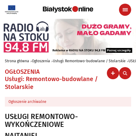
Strona główna
Ogłoszenia
Usługi: Remontowo-budowlane / Stolarskie
USŁ
OGŁOSZENIA
Usługi: Remontowo-budowlane /
Stolarskie
Ogłoszenie archiwalne
USŁUGI REMONTOWO-
WYKOŃCZENIOWE
NAJTANIEJ