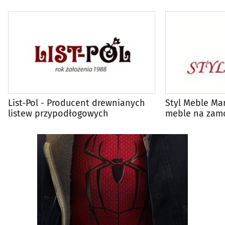
List-Pol - Producent drewnianych
Styl Meble Ma
listew przypodłogowych
meble na zamó
sypialnie