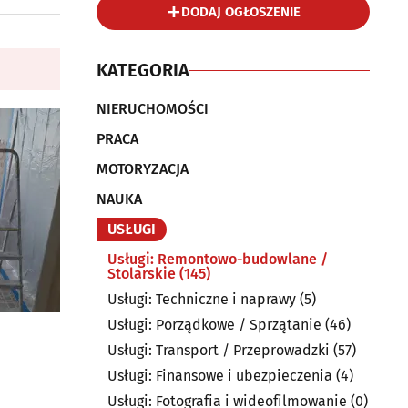
DODAJ OGŁOSZENIE
KATEGORIA
NIERUCHOMOŚCI
PRACA
MOTORYZACJA
NAUKA
USŁUGI
Usługi: Remontowo-budowlane /
Stolarskie
(145)
Usługi: Techniczne i naprawy
(5)
Usługi: Porządkowe / Sprzątanie
(46)
Usługi: Transport / Przeprowadzki
(57)
Usługi: Finansowe i ubezpieczenia
(4)
Usługi: Fotografia i wideofilmowanie
(0)