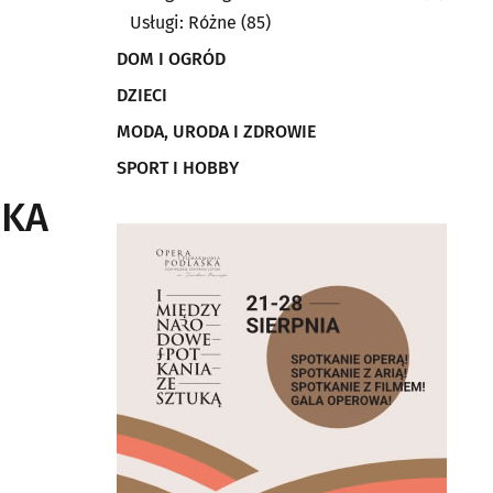
Usługi: Różne
(85)
DOM I OGRÓD
DZIECI
MODA, URODA I ZDROWIE
SPORT I HOBBY
ZKA