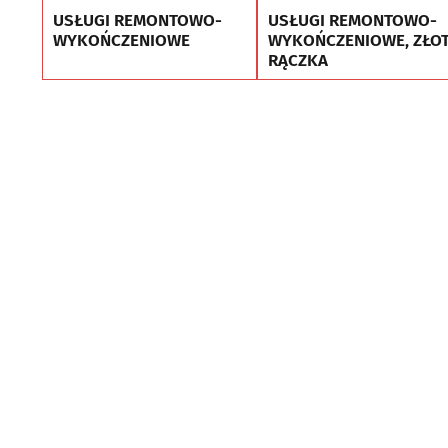
USŁUGI REMONTOWO-
USŁUGI REMONTOWO-
WYKOŃCZENIOWE
WYKOŃCZENIOWE, ZŁO
RĄCZKA