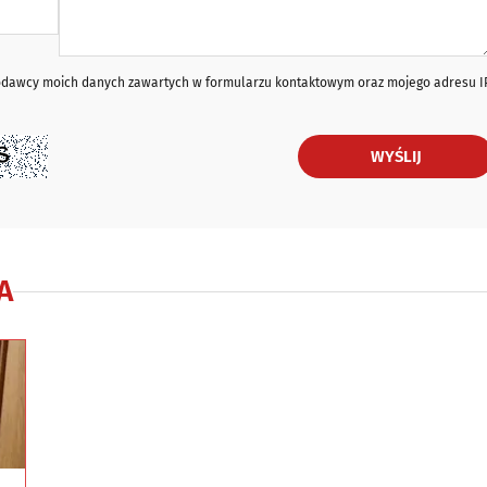
iodawcy moich danych zawartych w formularzu kontaktowym oraz mojego adresu I
WYŚLIJ
A