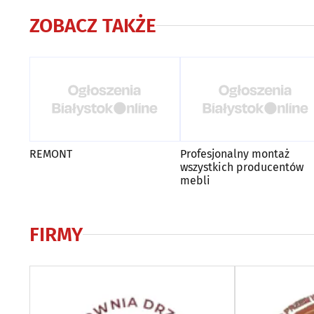
ZOBACZ TAKŻE
REMONT
Profesjonalny montaż
wszystkich producentów
mebli
FIRMY