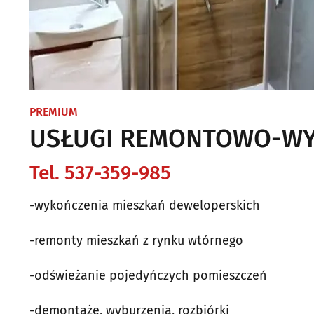
PREMIUM
USŁUGI REMONTOWO-WY
Tel. 537-359-985
-wykończenia mieszkań deweloperskich
-remonty mieszkań z rynku wtórnego
-odświeżanie pojedyńczych pomieszczeń
-demontaże, wyburzenia, rozbiórki