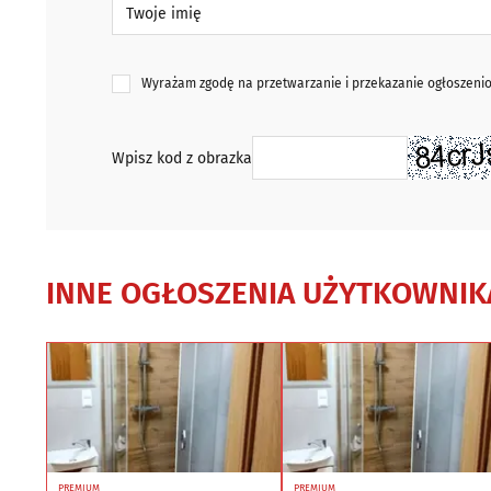
Twoje imię
Wyrażam zgodę na przetwarzanie i przekazanie ogłoszen
Wpisz kod z obrazka
INNE OGŁOSZENIA UŻYTKOWNIK
PREMIUM
PREMIUM