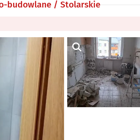
o-budowlane / Stolarskie