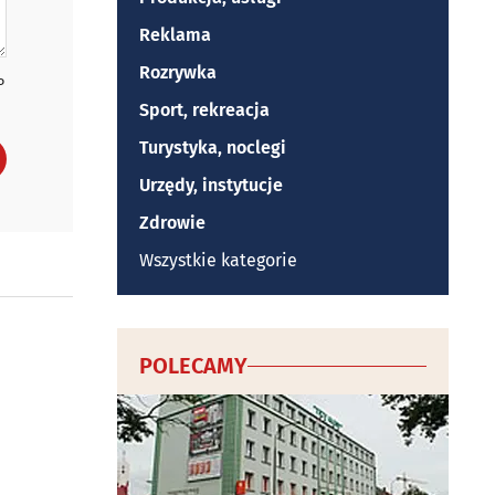
Reklama
Rozrywka
P
Sport, rekreacja
Turystyka, noclegi
Urzędy, instytucje
Zdrowie
Wszystkie kategorie
POLECAMY