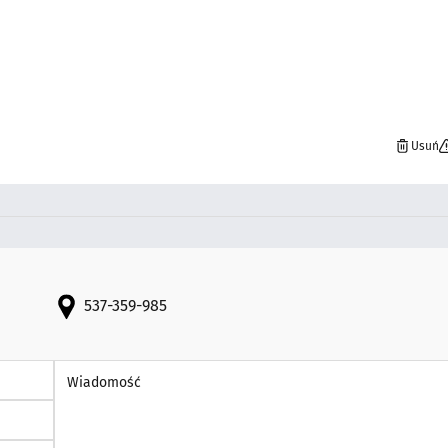
Usuń
537-359-985
Wiadomość *