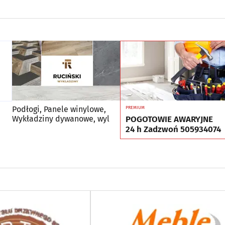
Podłogi, Panele winylowe,
PREMIUM
POGOTOWIE AWARYJNE
Wykładziny dywanowe, wyl
24 h Zadzwoń 505934074