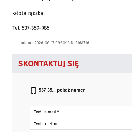
-złota rączka
Tel. 537-359-985
dodane: 2026-06-17 09:30:15
ID: 5168716
SKONTAKTUJ SIĘ
537-35...
pokaż numer
Twój e-mail *
Twój telefon