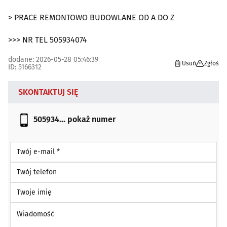
> PRACE REMONTOWO BUDOWLANE OD A DO Z
>>> NR TEL 505934074
dodane: 2026-05-28 05:46:39
Usuń
Zgłoś
ID: 5166312
SKONTAKTUJ SIĘ
505934...
pokaż numer
Twój e-mail *
Twój telefon
Twoje imię
Wiadomość *