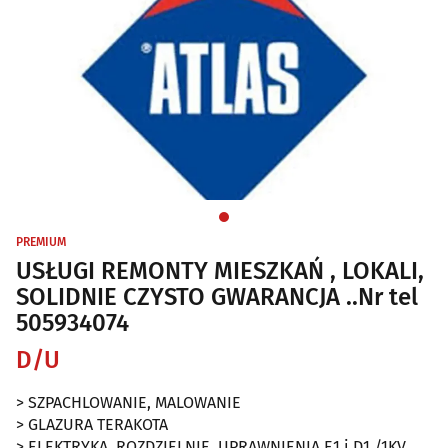
PREMIUM
USŁUGI REMONTY MIESZKAŃ , LOKALI,
SOLIDNIE CZYSTO GWARANCJA ..Nr tel
505934074
D/U
> SZPACHLOWANIE, MALOWANIE
> GLAZURA TERAKOTA
> ELEKTRYKA, ROZDZIELNIE, UPRAWNIENIA E1 i D1 /1KV