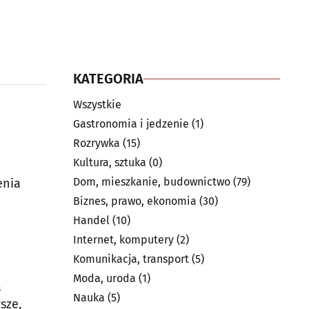
KATEGORIA
Wszystkie
Gastronomia i jedzenie
(1)
Rozrywka
(15)
Kultura, sztuka
(0)
i
Dom, mieszkanie, budownictwo
(79)
enia
Biznes, prawo, ekonomia
(30)
Handel
(10)
Internet, komputery
(2)
Komunikacja, transport
(5)
Moda, uroda
(1)
a
Nauka
(5)
sze,