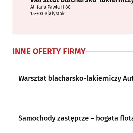
Al. Jana Pawła II 88
15-703 Białystok
INNE OFERTY FIRMY
Warsztat blacharsko-lakierniczy A
Samochody zastępcze – bogata flota