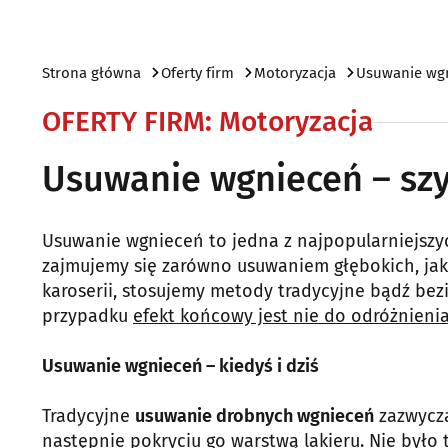
Strona główna
Oferty firm
Motoryzacja
Usuwanie wgn
OFERTY FIRM
:
Motoryzacja
Usuwanie wgnieceń – szy
Usuwanie wgnieceń to jedna z najpopularniejszy
zajmujemy się zarówno usuwaniem głębokich, jak 
karoserii, stosujemy metody tradycyjne bądź b
przypadku
efekt końcowy jest nie do odróżnieni
Usuwanie wgnieceń – kiedyś i dziś
Tradycyjne
usuwanie drobnych wgnieceń
zazwycza
następnie pokryciu go warstwą lakieru. Nie było 