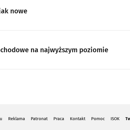
jak nowe
ochodowe na najwyższym poziomie
lu
Reklama
Patronat
Praca
Kontakt
Pomoc
ISOK
Tw