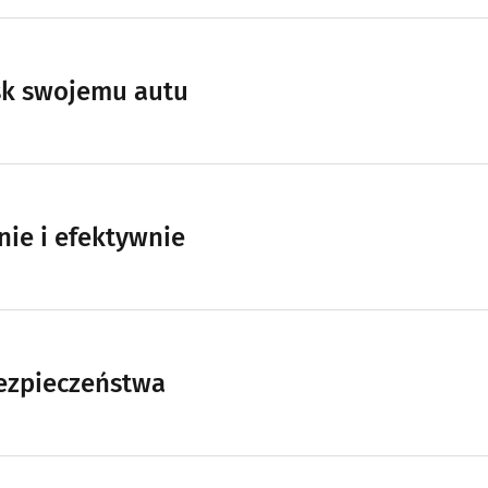
ask swojemu autu
ie i efektywnie
bezpieczeństwa