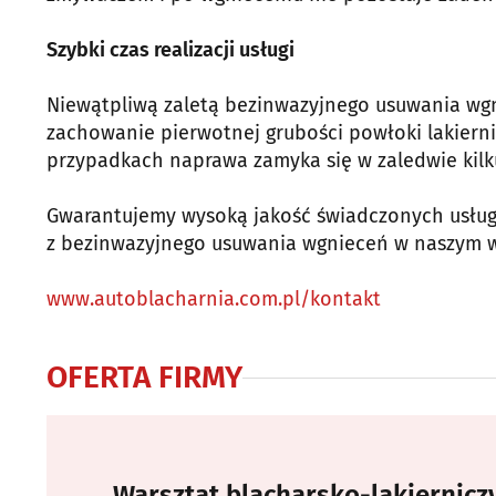
Szybki czas realizacji usługi
Niewątpliwą zaletą bezinwazyjnego usuwania wgni
zachowanie pierwotnej grubości powłoki lakierni
przypadkach naprawa zamyka się w zaledwie kilk
Gwarantujemy wysoką jakość świadczonych usług 
z bezinwazyjnego usuwania wgnieceń w naszym wa
www.autoblacharnia.com.pl/kontakt
OFERTA FIRMY
Warsztat blacharsko-lakierniczy