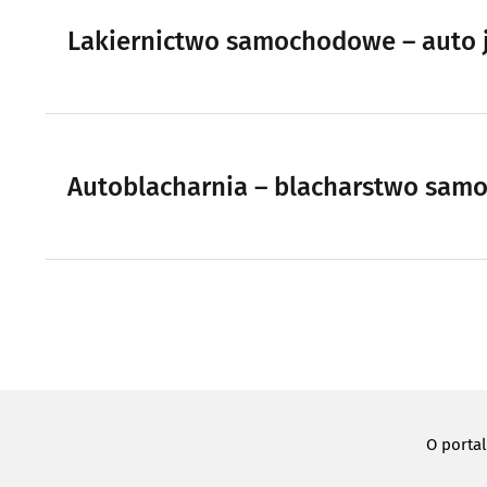
Lakiernictwo samochodowe – auto 
Autoblacharnia – blacharstwo sam
O porta