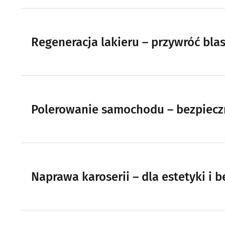
Regeneracja lakieru – przywróć bl
Polerowanie samochodu – bezpieczn
Naprawa karoserii – dla estetyki i 