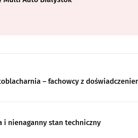
utoblacharnia – fachowcy z doświadczenie
 i nienaganny stan techniczny