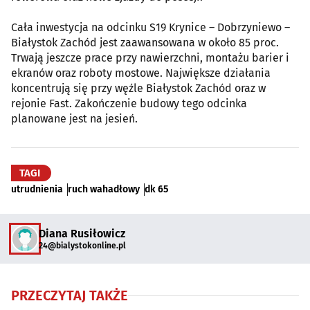
Cała inwestycja na odcinku S19 Krynice – Dobrzyniewo –
Białystok Zachód jest zaawansowana w około 85 proc.
Trwają jeszcze prace przy nawierzchni, montażu barier i
ekranów oraz roboty mostowe. Największe działania
koncentrują się przy węźle Białystok Zachód oraz w
rejonie Fast. Zakończenie budowy tego odcinka
planowane jest na jesień.
TAGI
utrudnienia
ruch wahadłowy
dk 65
Diana Rusiłowicz
24@bialystokonline.pl
PRZECZYTAJ TAKŻE