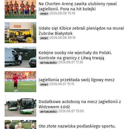
Na Chorten Arenę zawita ulubiony rywal
Jagiellonii. Pora na hit kolejki
2026.08.08 15:18
SPORT
Udało się! Kibice zebrali pieniądze na mural
Żubrów Białystok
2026.08.08 09:16
SPORT
Kolejne osoby nie wjechały do Polski.
Kontrole na granicy z Litwą trwają
2026.08.07 17:30
AKTUALNOŚCI
Jagiellonia przekłada swój ligowy mecz
2026.08.07 15:15
SPORT
Dodatkowe autobusy na mecz Jagiellonii z
Widzewem Łódź
2026.08.07 15:00
AKTUALNOŚCI
Oto złote nazwiska podlaskiego sportu.