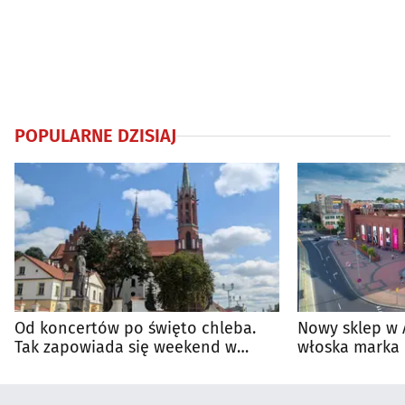
POPULARNE DZISIAJ
Od koncertów po święto chleba.
Nowy sklep w 
Tak zapowiada się weekend w
włoska marka 
regionie
Białymstoku