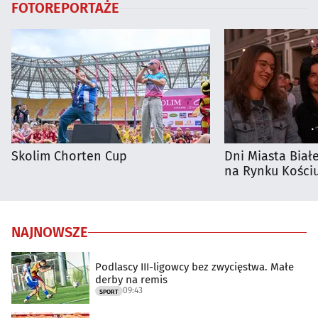
FOTOREPORTAŻE
Skolim Chorten Cup
Dni Miasta Biał
na Rynku Kościu
NAJNOWSZE
Podlascy III-ligowcy bez zwycięstwa. Małe
derby na remis
09:43
SPORT