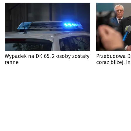
Wypadek na DK 65. 2 osoby zostały
Przebudowa D
ranne
coraz bliżej. 
75 mln zł