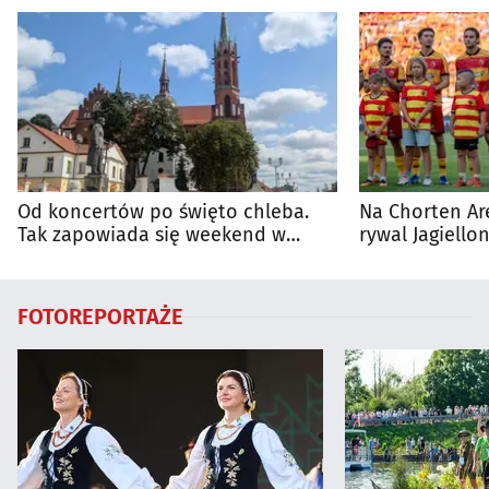
Od koncertów po święto chleba.
Na Chorten Ar
Tak zapowiada się weekend w
rywal Jagiellon
regionie
FOTOREPORTAŻE