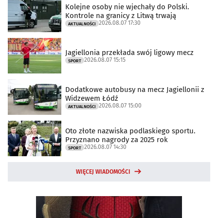
Kolejne osoby nie wjechały do Polski.
Kontrole na granicy z Litwą trwają
2026.08.07 17:30
AKTUALNOŚCI
Jagiellonia przekłada swój ligowy mecz
2026.08.07 15:15
SPORT
Dodatkowe autobusy na mecz Jagiellonii z
Widzewem Łódź
2026.08.07 15:00
AKTUALNOŚCI
Oto złote nazwiska podlaskiego sportu.
Przyznano nagrody za 2025 rok
2026.08.07 14:30
SPORT
WIĘCEJ WIADOMOŚCI