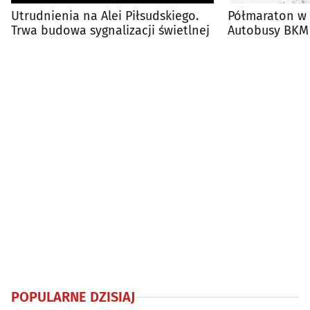
Utrudnienia na Alei Piłsudskiego.
Półmaraton w 
Trwa budowa sygnalizacji świetlnej
Autobusy BKM 
[TRASY]
POPULARNE DZISIAJ