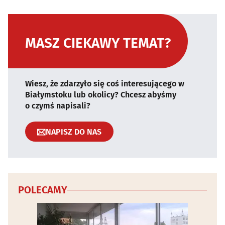
MASZ CIEKAWY TEMAT?
Wiesz, że zdarzyło się coś interesującego w
Białymstoku lub okolicy? Chcesz abyśmy
o czymś napisali?
NAPISZ DO NAS
POLECAMY