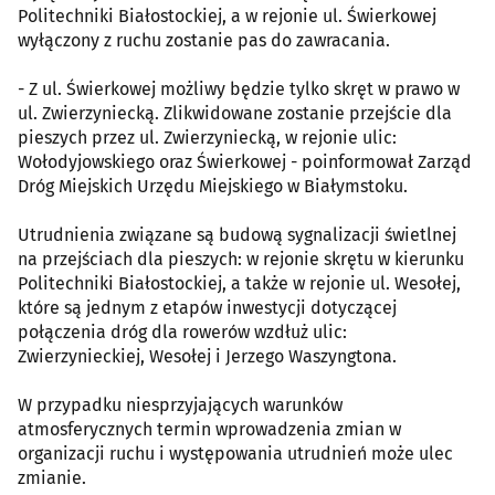
Politechniki Białostockiej, a w rejonie ul. Świerkowej
wyłączony z ruchu zostanie pas do zawracania.
- Z ul. Świerkowej możliwy będzie tylko skręt w prawo w
ul. Zwierzyniecką. Zlikwidowane zostanie przejście dla
pieszych przez ul. Zwierzyniecką, w rejonie ulic:
Wołodyjowskiego oraz Świerkowej - poinformował Zarząd
Dróg Miejskich Urzędu Miejskiego w Białymstoku.
Utrudnienia związane są budową sygnalizacji świetlnej
na przejściach dla pieszych: w rejonie skrętu w kierunku
Politechniki Białostockiej, a także w rejonie ul. Wesołej,
które są jednym z etapów inwestycji dotyczącej
połączenia dróg dla rowerów wzdłuż ulic:
Zwierzynieckiej, Wesołej i Jerzego Waszyngtona.
W przypadku niesprzyjających warunków
atmosferycznych termin wprowadzenia zmian w
organizacji ruchu i występowania utrudnień może ulec
zmianie.