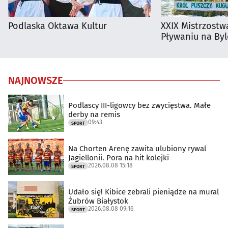
Podlaska Oktawa Kultur
XXIX Mistrzostw
Pływaniu na By
NAJNOWSZE
Podlascy III-ligowcy bez zwycięstwa. Małe
derby na remis
09:43
SPORT
Na Chorten Arenę zawita ulubiony rywal
Jagiellonii. Pora na hit kolejki
2026.08.08 15:18
SPORT
Udało się! Kibice zebrali pieniądze na mural
Żubrów Białystok
2026.08.08 09:16
SPORT