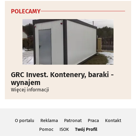
POLECAMY
GRC Invest. Kontenery, baraki -
wynajem
Więcej informacji
O portalu
Reklama
Patronat
Praca
Kontakt
Pomoc
ISOK
Twój Profil