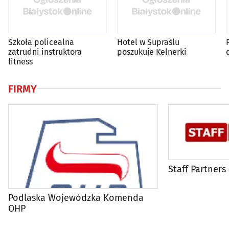
Szkoła policealna
Hotel w Supraślu
zatrudni instruktora
poszukuje Kelnerki
fitness
FIRMY
Staff Partners
Podlaska Wojewódzka Komenda
OHP