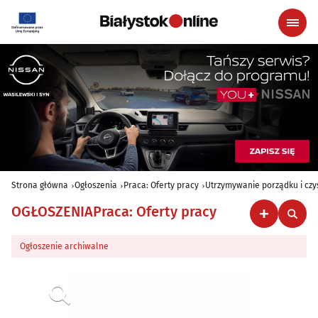
Strona główna
Ogłoszenia
Praca: Oferty pracy
Utrzymywanie porządku i czy
OGŁOSZENIA
Praca: Oferty pracy
Ogłoszenie archiwalne