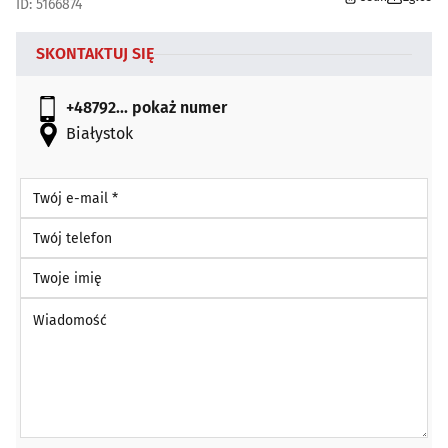
ID: 5166874
SKONTAKTUJ SIĘ
+48792...
pokaż numer
Białystok
Twój e-mail *
Twój telefon
Twoje imię
Wiadomość *