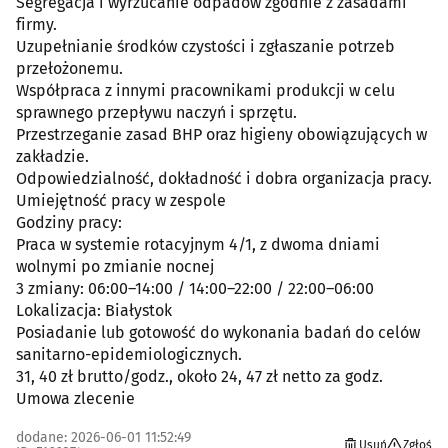
Segregacja i wyrzucanie odpadów zgodnie z zasadami
firmy.
Uzupełnianie środków czystości i zgłaszanie potrzeb
przełożonemu.
Współpraca z innymi pracownikami produkcji w celu
sprawnego przepływu naczyń i sprzętu.
Przestrzeganie zasad BHP oraz higieny obowiązujących w
zakładzie.
Odpowiedzialność, dokładność i dobra organizacja pracy.
Umiejętność pracy w zespole
Godziny pracy:
Praca w systemie rotacyjnym 4/1, z dwoma dniami
wolnymi po zmianie nocnej
3 zmiany: 06:00–14:00 / 14:00–22:00 / 22:00–06:00
Lokalizacja: Białystok
Posiadanie lub gotowość do wykonania badań do celów
sanitarno-epidemiologicznych.
31, 40 zł brutto/godz., około 24, 47 zł netto za godz.
Umowa zlecenie
dodane: 2026-06-01 11:52:49
Usuń
Zgłoś