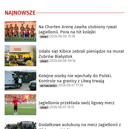
NAJNOWSZE
Na Chorten Arenę zawita ulubiony rywal
Jagiellonii. Pora na hit kolejki
2026.08.08 15:18
SPORT
Udało się! Kibice zebrali pieniądze na mural
Żubrów Białystok
2026.08.08 09:16
SPORT
Kolejne osoby nie wjechały do Polski.
Kontrole na granicy z Litwą trwają
2026.08.07 17:30
AKTUALNOŚCI
Jagiellonia przekłada swój ligowy mecz
2026.08.07 15:15
SPORT
Dodatkowe autobusy na mecz Jagiellonii z