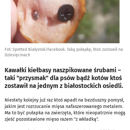
Fot: Spotted Białystok/Facebook. Taką pułapkę, ktoś zostawił na
Dziesięcinach
Kawałki kiełbasy naszpikowane śrubami –
taki "przysmak" dla psów bądź kotów ktoś
zostawił na jednym z białostockich osiedli.
Niestety kolejny już raz ktoś wpadł na bezduszny pomysł,
jakim jest rozrzucanie mięsa nafaszerowanego metalem.
Ma to być pułapka na zwierzęta, które nieopatrznie mogą
zjeść pozostawione mięso razem "z wkładką".