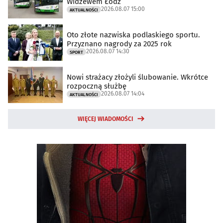
Widzewem Łódź
2026.08.07 15:00
AKTUALNOŚCI
Oto złote nazwiska podlaskiego sportu.
Przyznano nagrody za 2025 rok
2026.08.07 14:30
SPORT
Nowi strażacy złożyli ślubowanie. Wkrótce
rozpoczną służbę
2026.08.07 14:04
AKTUALNOŚCI
WIĘCEJ WIADOMOŚCI