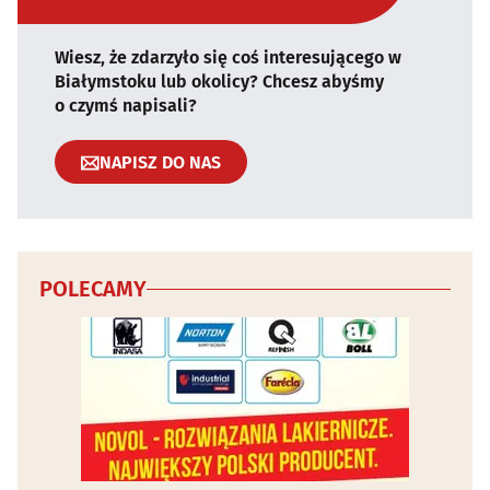
Wiesz, że zdarzyło się coś interesującego w
Białymstoku lub okolicy? Chcesz abyśmy
o czymś napisali?
NAPISZ DO NAS
POLECAMY