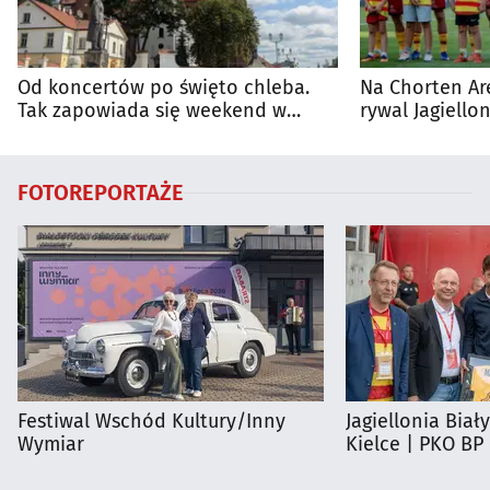
Od koncertów po święto chleba.
Na Chorten Ar
Tak zapowiada się weekend w
rywal Jagiellon
regionie
FOTOREPORTAŻE
Festiwal Wschód Kultury/Inny
Jagiellonia Biał
Wymiar
Kielce | PKO BP