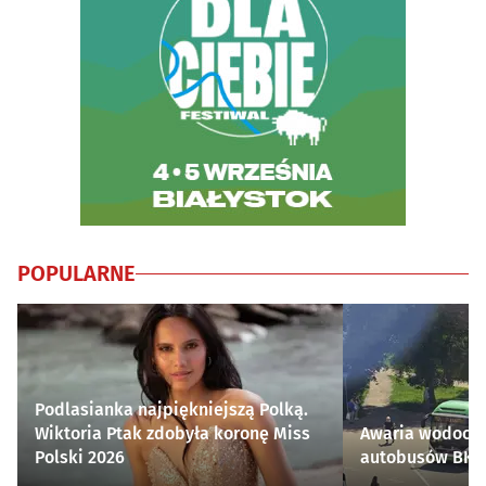
POPULARNE
Podlasianka najpiękniejszą Polką.
Wiktoria Ptak zdobyła koronę Miss
Awaria wodocią
Polski 2026
autobusów BKM 