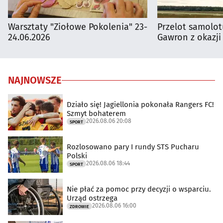
Warsztaty "Ziołowe Pokolenia" 23-
Przelot samolot
24.06.2026
Gawron z okazji
NAJNOWSZE
Działo się! Jagiellonia pokonała Rangers FC!
Szmyt bohaterem
2026.08.06 20:08
SPORT
Rozlosowano pary I rundy STS Pucharu
Polski
2026.08.06 18:44
SPORT
Nie płać za pomoc przy decyzji o wsparciu.
Urząd ostrzega
2026.08.06 16:00
ZDROWIE