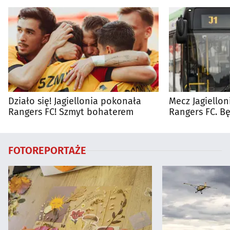
Działo się! Jagiellonia pokonała
Mecz Jagiellon
Rangers FC! Szmyt bohaterem
Rangers FC. 
autobusy dla 
FOTOREPORTAŻE