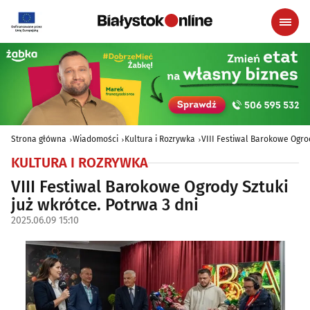
Strona główna
Wiadomości
Kultura i Rozrywka
VIII Festiwal Barokowe Ogrod
KULTURA I ROZRYWKA
VIII Festiwal Barokowe Ogrody Sztuki
już wkrótce. Potrwa 3 dni
2025.06.09 15:10