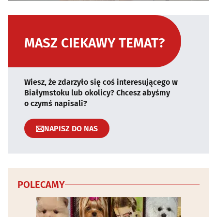
MASZ CIEKAWY TEMAT?
Wiesz, że zdarzyło się coś interesującego w
Białymstoku lub okolicy? Chcesz abyśmy
o czymś napisali?
NAPISZ DO NAS
POLECAMY