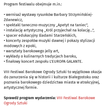
Program festiwalu obejmuje m.in.:
• wernisaż wystawy rysunków Barbary Strzymińskiej-
Zdanewicz,
• spektakl taneczno-muzyczny „Apetyt na taniec”,
• instalację artystyczną „Król przyjechał na kolację…”,
• spacer edukacyjny śladami Starzeńskich,
• koncerty zespołów muzyki dawnej i pokazy stylizacji
modowych z epoki,
• warsztaty barokowego jelly art,
• wykłady o kulinarnych tradycjach baroku,
• finałowy koncert zespołu L’EUROPA GALANTE.
VIII Festiwal Barokowe Ogrody Sztuki to wyjątkowa okazja
do zanurzenia się w historii i kulturze Białegostoku oraz
poznania barokowego dziedzictwa miasta w atrakcyjnej,
artystycznej formie.
Sprawdź program wydarzenia:
VIII Festiwal Barokowe
Ogrody Sztuki