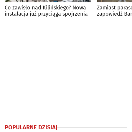
Co zawisło nad Kilińskiego? Nowa
Zamiast paraso
instalacja już przyciąga spojrzenia
zapowiedź Ba
Sztuki
POPULARNE DZISIAJ