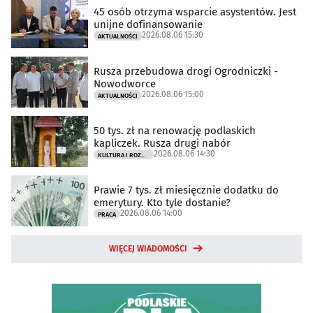
45 osób otrzyma wsparcie asystentów. Jest
unijne dofinansowanie
2026.08.06 15:30
AKTUALNOŚCI
Rusza przebudowa drogi Ogrodniczki -
Nowodworce
2026.08.06 15:00
AKTUALNOŚCI
50 tys. zł na renowację podlaskich
kapliczek. Rusza drugi nabór
2026.08.06 14:30
KULTURA I ROZRYWKA
Prawie 7 tys. zł miesięcznie dodatku do
emerytury. Kto tyle dostanie?
2026.08.06 14:00
PRACA
WIĘCEJ WIADOMOŚCI