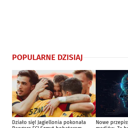
POPULARNE DZISIAJ
Działo się! Jagiellonia pokonała
Nowe przepisy