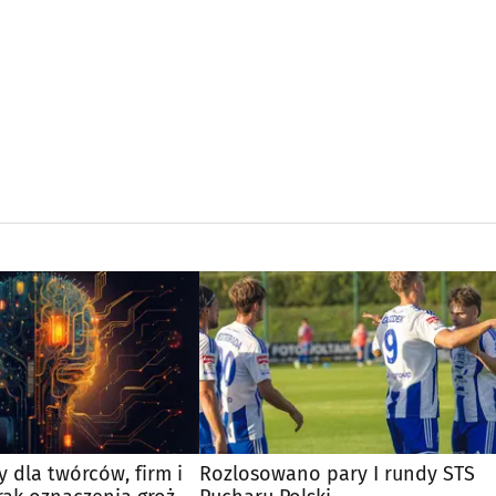
 dla twórców, firm i
Rozlosowano pary I rundy STS