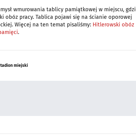
 pomysł wmurowania tablicy pamiątkowej w miejscu, gdz
ki obóz pracy. Tablica pojawi się na ścianie oporowej
kiej. Więcej na ten temat pisaliśmy:
Hitlerowski obóz
pamięci
.
stadion miejski