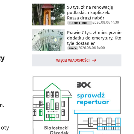
50 tys. zł na renowację
podlaskich kapliczek.
Rusza drugi nabór
2026.08.06 14:30
KULTURA I ROZRYWKA
Prawie 7 tys. zł miesięcznie
dodatku do emerytury. Kto
tyle dostanie?
2026.08.06 14:00
PRACA
zy
WIĘCEJ WIADOMOŚCI
n.
hoty