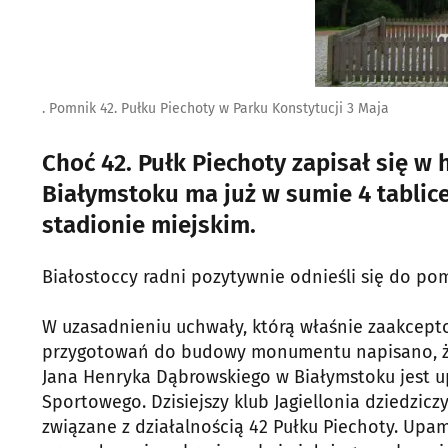
. Pomnik 42. Pułku Piechoty w Parku Konstytucji 3 Maja
Choć 42. Pułk Piechoty zapisał się w 
Białymstoku ma już w sumie 4 tablic
stadionie miejskim.
Białostoccy radni pozytywnie odnieśli się do po
W uzasadnieniu uchwały, którą właśnie zaakcepto
przygotowań do budowy monumentu napisano, że 
Jana Henryka Dąbrowskiego w Białymstoku jest u
Sportowego. Dzisiejszy klub Jagiellonia dziedzicz
związane z działalnością 42 Pułku Piechoty. Upam