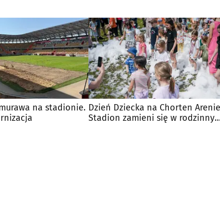
murawa na stadionie.
Dzień Dziecka na Chorten Arenie
rnizacja
Stadion zamieni się w rodzinny
piknik