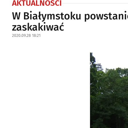
AKTUALNOŚCI
W Białymstoku powstani
zaskakiwać
2020.09.28 18:21