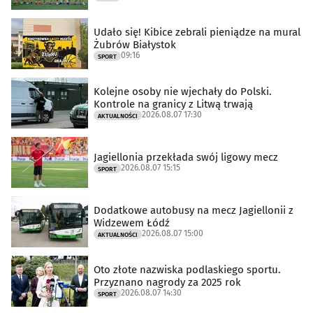
Udało się! Kibice zebrali pieniądze na mural
Żubrów Białystok
09:16
SPORT
Kolejne osoby nie wjechały do Polski.
Kontrole na granicy z Litwą trwają
2026.08.07 17:30
AKTUALNOŚCI
Jagiellonia przekłada swój ligowy mecz
2026.08.07 15:15
SPORT
Dodatkowe autobusy na mecz Jagiellonii z
Widzewem Łódź
2026.08.07 15:00
AKTUALNOŚCI
Oto złote nazwiska podlaskiego sportu.
Przyznano nagrody za 2025 rok
2026.08.07 14:30
SPORT