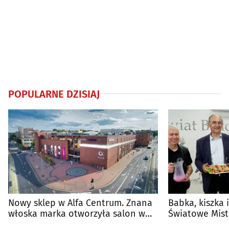
POPULARNE DZISIAJ
Nowy sklep w Alfa Centrum. Znana
Babka, kiszka 
włoska marka otworzyła salon w
Światowe Mist
Białymstoku
Supraśla