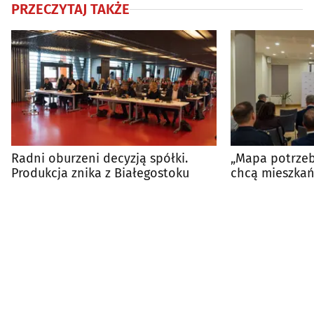
PRZECZYTAJ TAKŻE
Radni oburzeni decyzją spółki.
„Mapa potrzeb
Produkcja znika z Białegostoku
chcą mieszkańc
te postulaty