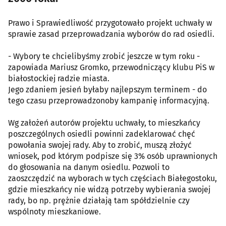
Prawo i Sprawiedliwość przygotowało projekt uchwały w
sprawie zasad przeprowadzania wyborów do rad osiedli.
- Wybory te chcielibyśmy zrobić jeszcze w tym roku -
zapowiada Mariusz Gromko, przewodniczący klubu PiS w
białostockiej radzie miasta.
Jego zdaniem jesień byłaby najlepszym terminem - do
tego czasu przeprowadzonoby kampanię informacyjną.
Wg założeń autorów projektu uchwały, to mieszkańcy
poszczególnych osiedli powinni zadeklarować chęć
powołania swojej rady. Aby to zrobić, muszą złożyć
wniosek, pod którym podpisze się 3% osób uprawnionych
do głosowania na danym osiedlu. Pozwoli to
zaoszczędzić na wyborach w tych częściach Białegostoku,
gdzie mieszkańcy nie widzą potrzeby wybierania swojej
rady, bo np. prężnie działają tam spółdzielnie czy
wspólnoty mieszkaniowe.