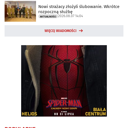
Nowi strażacy złożyli ślubowanie. Wkrótce
rozpoczną służbę
2026.08.07 14:04
AKTUALNOŚCI
WIĘCEJ WIADOMOŚCI