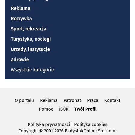
Reklama
Rozrywka
Sport, rekreacja
Turystyka, noclegi
Urzędy, instytucje
Zdrowie
Wszystkie kategorie
O portalu
Reklama
Patronat
Praca
Kontakt
Pomoc
ISOK
Twój Profil
Polityka prywatności
|
Polityka cookies
Copyright
© 2001-2026 BiałystokOnline Sp. z o.o.