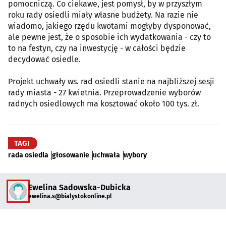
pomocniczą. Co ciekawe, jest pomysł, by w przyszłym
roku rady osiedli miały własne budżety. Na razie nie
wiadomo, jakiego rzędu kwotami mogłyby dysponować,
ale pewne jest, że o sposobie ich wydatkowania - czy to
to na festyn, czy na inwestycję - w całości będzie
decydować osiedle.
Projekt uchwały ws. rad osiedli stanie na najbliższej sesji
rady miasta - 27 kwietnia. Przeprowadzenie wyborów
radnych osiedlowych ma kosztować około 100 tys. zł.
TAGI
rada osiedla
głosowanie
uchwała
wybory
Ewelina Sadowska-Dubicka
ewelina.s@bialystokonline.pl