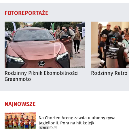
FOTOREPORTAŻE
Rodzinny Piknik Ekomobilności
Rodzinny Retro 
Greenmoto
NAJNOWSZE
Na Chorten Arenę zawita ulubiony rywal
Jagiellonii. Pora na hit kolejki
15:18
SPORT