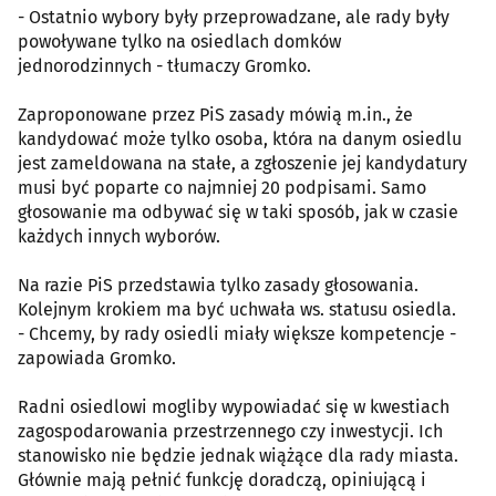
- Ostatnio wybory były przeprowadzane, ale rady były
powoływane tylko na osiedlach domków
jednorodzinnych - tłumaczy Gromko.
Zaproponowane przez PiS zasady mówią m.in., że
kandydować może tylko osoba, która na danym osiedlu
jest zameldowana na stałe, a zgłoszenie jej kandydatury
musi być poparte co najmniej 20 podpisami. Samo
głosowanie ma odbywać się w taki sposób, jak w czasie
każdych innych wyborów.
Na razie PiS przedstawia tylko zasady głosowania.
Kolejnym krokiem ma być uchwała ws. statusu osiedla.
- Chcemy, by rady osiedli miały większe kompetencje -
zapowiada Gromko.
Radni osiedlowi mogliby wypowiadać się w kwestiach
zagospodarowania przestrzennego czy inwestycji. Ich
stanowisko nie będzie jednak wiążące dla rady miasta.
Głównie mają pełnić funkcję doradczą, opiniującą i