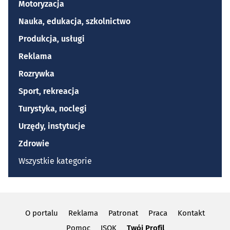
Motoryzacja
Nauka, edukacja, szkolnictwo
Produkcja, usługi
Reklama
Rozrywka
Sport, rekreacja
Turystyka, noclegi
Urzędy, instytucje
Zdrowie
Wszystkie kategorie
O portalu
Reklama
Patronat
Praca
Kontakt
Pomoc
ISOK
Twój Profil