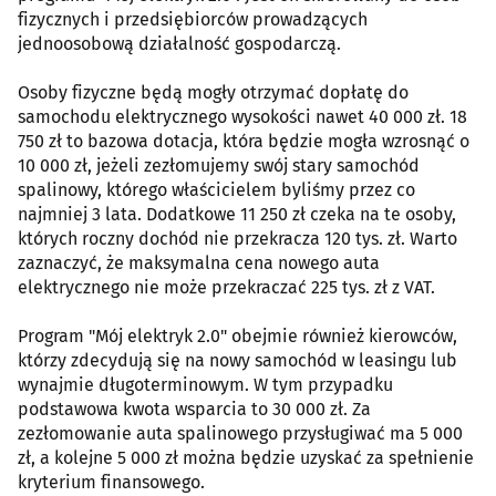
fizycznych i przedsiębiorców prowadzących
jednoosobową działalność gospodarczą.
Osoby fizyczne będą mogły otrzymać dopłatę do
samochodu elektrycznego wysokości nawet 40 000 zł. 18
750 zł to bazowa dotacja, która będzie mogła wzrosnąć o
10 000 zł, jeżeli zezłomujemy swój stary samochód
spalinowy, którego właścicielem byliśmy przez co
najmniej 3 lata. Dodatkowe 11 250 zł czeka na te osoby,
których roczny dochód nie przekracza 120 tys. zł. Warto
zaznaczyć, że maksymalna cena nowego auta
elektrycznego nie może przekraczać 225 tys. zł z VAT.
Program "Mój elektryk 2.0" obejmie również kierowców,
którzy zdecydują się na nowy samochód w leasingu lub
wynajmie długoterminowym. W tym przypadku
podstawowa kwota wsparcia to 30 000 zł. Za
zezłomowanie auta spalinowego przysługiwać ma 5 000
zł, a kolejne 5 000 zł można będzie uzyskać za spełnienie
kryterium finansowego.