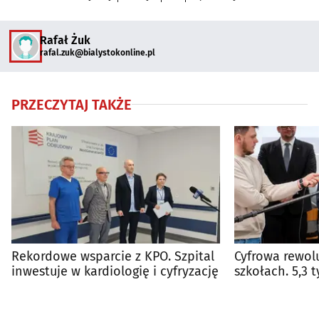
Rafał Żuk
rafal.zuk@bialystokonline.pl
PRZECZYTAJ TAKŻE
Rekordowe wsparcie z KPO. Szpital
Cyfrowa rewol
inwestuje w kardiologię i cyfryzację
szkołach. 5,3 
uczniów