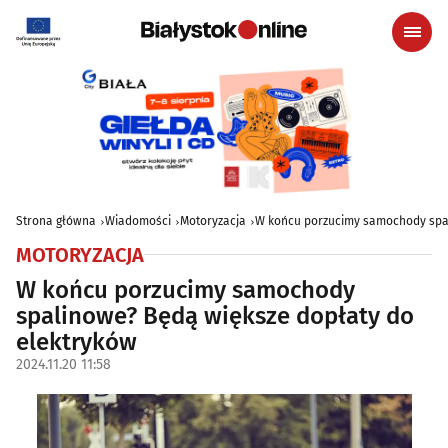
Strona główna
Wiadomości
Motoryzacja
W końcu porzucimy samochody spal
MOTORYZACJA
W końcu porzucimy samochody
spalinowe? Będą większe dopłaty do
elektryków
2024.11.20 11:58