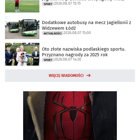
2026.08.07 15:15
SPORT
Dodatkowe autobusy na mecz Jagiellonii z
Widzewem Łódź
2026.08.07 15:00
AKTUALNOŚCI
Oto złote nazwiska podlaskiego sportu.
Przyznano nagrody za 2025 rok
2026.08.07 14:30
SPORT
WIĘCEJ WIADOMOŚCI