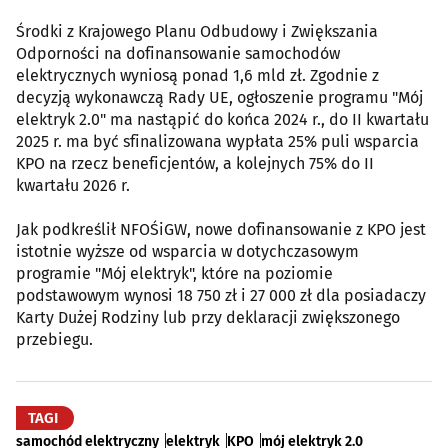
Środki z Krajowego Planu Odbudowy i Zwiększania
Odporności na dofinansowanie samochodów
elektrycznych wyniosą ponad 1,6 mld zł. Zgodnie z
decyzją wykonawczą Rady UE, ogłoszenie programu "Mój
elektryk 2.0" ma nastąpić do końca 2024 r., do II kwartału
2025 r. ma być sfinalizowana wypłata 25% puli wsparcia
KPO na rzecz beneficjentów, a kolejnych 75% do II
kwartału 2026 r.
Jak podkreślił NFOŚiGW, nowe dofinansowanie z KPO jest
istotnie wyższe od wsparcia w dotychczasowym
programie "Mój elektryk", które na poziomie
podstawowym wynosi 18 750 zł i 27 000 zł dla posiadaczy
Karty Dużej Rodziny lub przy deklaracji zwiększonego
przebiegu.
TAGI
samochód elektryczny
elektryk
KPO
mój elektryk 2.0