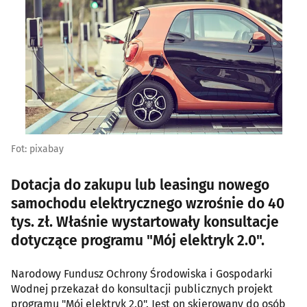
Fot: pixabay
Dotacja do zakupu lub leasingu nowego
samochodu elektrycznego wzrośnie do 40
tys. zł. Właśnie wystartowały konsultacje
dotyczące programu "Mój elektryk 2.0".
Narodowy Fundusz Ochrony Środowiska i Gospodarki
Wodnej przekazał do konsultacji publicznych projekt
programu "Mój elektryk 2.0". Jest on skierowany do osób