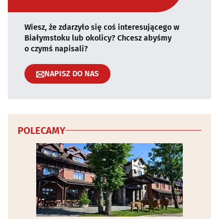
Wiesz, że zdarzyło się coś interesującego w
Białymstoku lub okolicy? Chcesz abyśmy
o czymś napisali?
NAPISZ DO NAS
POLECAMY