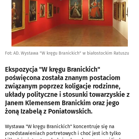
Fot: AD. Wystawa "W kręgu Branickich" w białostockim Ratuszu
Ekspozycja "W kręgu Branickich"
poświęcona została znanym postaciom
związanym poprzez koligacje rodzinne,
układy polityczne i stosunki towarzyskie z
Janem Klemensem Branickim oraz jego
żoną Izabelą z Poniatowskich.
Wystawa "W kręgu Branickich" koncentruje się na
przedstawieniach portretowych i choć jest ich tylko