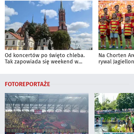
Od koncertów po święto chleba.
Na Chorten Ar
Tak zapowiada się weekend w
rywal Jagiellon
regionie
FOTOREPORTAŻE