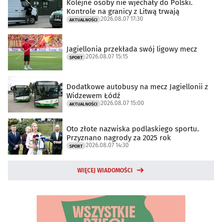
Kolejne osoby nie wjechały do Polski.
Kontrole na granicy z Litwą trwają
2026.08.07 17:30
AKTUALNOŚCI
Jagiellonia przekłada swój ligowy mecz
2026.08.07 15:15
SPORT
Dodatkowe autobusy na mecz Jagiellonii z
Widzewem Łódź
2026.08.07 15:00
AKTUALNOŚCI
Oto złote nazwiska podlaskiego sportu.
Przyznano nagrody za 2025 rok
2026.08.07 14:30
SPORT
WIĘCEJ WIADOMOŚCI