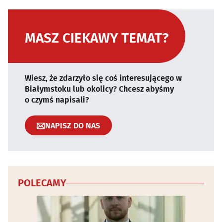
MASZ CIEKAWY TEMAT?
Wiesz, że zdarzyło się coś interesującego w
Białymstoku lub okolicy? Chcesz abyśmy
o czymś napisali?
NAPISZ DO NAS
POLECAMY