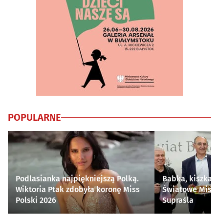
POPULARNE
Podlasianka najpiękniejszą Polką.
Babka, kiszka i
Wiktoria Ptak zdobyła koronę Miss
Światowe Mistr
Polski 2026
Supraśla