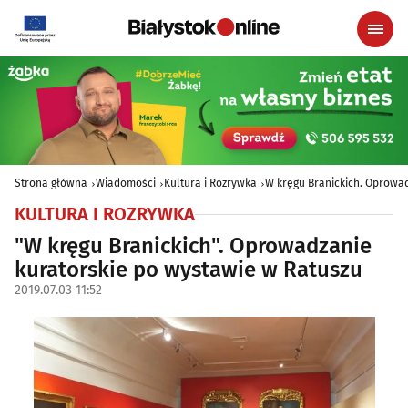
Strona główna
Wiadomości
Kultura i Rozrywka
W kręgu Branickich. Oprowa
KULTURA I ROZRYWKA
"W kręgu Branickich". Oprowadzanie
kuratorskie po wystawie w Ratuszu
2019.07.03 11:52