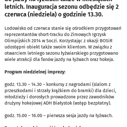
letnich. Inauguracja sezonu odbędzie się 2
czerwca (niedziela) o godzinie 13.30.
Lodowisko od czerwca stanie się ośrodkiem przygotowań
reprezentantów short-tracku do Zimowych Igrzysk
Olimpijskich 2014 w Soczi. Korzystając z okazji BOSiR
udostępni obiekt także swoim klientom. W związku z
otwarciem letniego sezonu łyżwiarskiego przygotowano
wiele atrakcji dla fanów jazdy na łyżwach oraz hokeja.
Program niedzielnej imprezy:
godz. 13.30 – 14.30 – konkursy z nagrodami (slalom z
przeszkodami i strzały krążkiem do bramki) dla dzieci,
młodzieży i dorosłych prowadzone przez zawodników
drużyny hokejowej ADH Białystok (wstęp bezpłatny).
godz. 15.00 – 16.00 – pierwsza sesja jazdy na łyżwach.