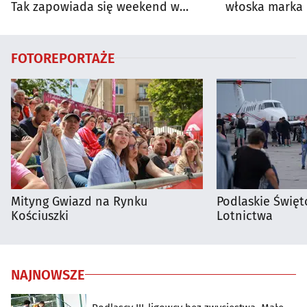
Tak zapowiada się weekend w
włoska marka 
regionie
Białymstoku
FOTOREPORTAŻE
Mityng Gwiazd na Rynku
Podlaskie Święto
Kościuszki
Lotnictwa
NAJNOWSZE