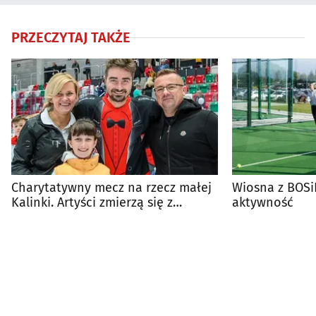
PRZECZYTAJ TAKŻE
Charytatywny mecz na rzecz małej
Wiosna z BOSi
Kalinki. Artyści zmierzą się z
aktywność
Husarią