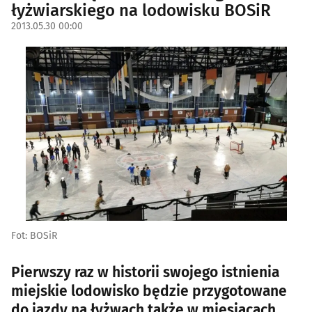
łyżwiarskiego na lodowisku BOSiR
2013.05.30 00:00
Fot: BOSiR
Pierwszy raz w historii swojego istnienia
miejskie lodowisko będzie przygotowane
do jazdy na łyżwach także w miesiącach