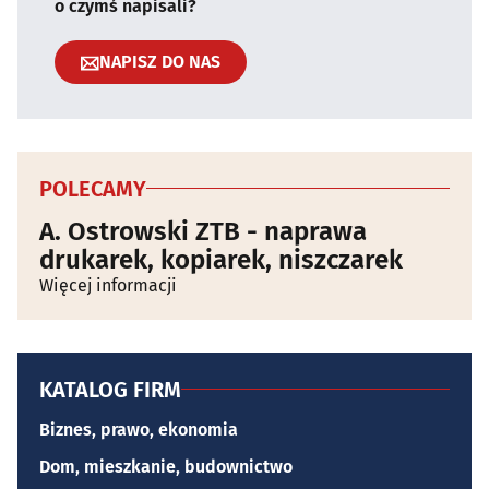
o czymś napisali?
NAPISZ DO NAS
POLECAMY
A. Ostrowski ZTB - naprawa
drukarek, kopiarek, niszczarek
Więcej informacji
KATALOG FIRM
Biznes, prawo, ekonomia
Dom, mieszkanie, budownictwo