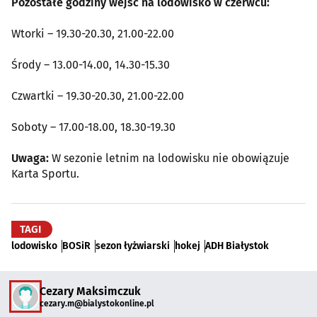
Pozostałe godziny wejść na lodowisko w czerwcu:
Wtorki – 19.30-20.30, 21.00-22.00
Środy – 13.00-14.00, 14.30-15.30
Czwartki – 19.30-20.30, 21.00-22.00
Soboty – 17.00-18.00, 18.30-19.30
Uwaga:
W sezonie letnim na lodowisku nie obowiązuje
Karta Sportu.
TAGI
lodowisko
BOSiR
sezon łyżwiarski
hokej
ADH Białystok
Cezary Maksimczuk
cezary.m@bialystokonline.pl