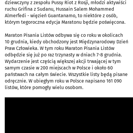
dziewczyny z zespołu Pussy Riot z Rosji, młodzi aktywiści
ruchu Grifina z Sudanu, Hussain Salem Mohammed
Almerfedi - więzień Guantanamo, to niektóre z osób,
którym tegoroczna edycja Maratonu będzie poświęcona.
Maraton Pisania Listów odbywa się co roku w okolicach
10 grudnia, kiedy obchodzony jest Międzynarodowy Dzień
Praw Człowieka. W tym roku Maraton Pisania Listów
odbędzie się już po raz trzynasty w dniach 7-8 grudnia.
Wydarzenie jest częścią większej akcji trwającej w tym
samym czasie w 200 miejscach w Polsce i około 60
państwach na całym świecie. Wszystkie listy będą pisane
odręcznie. W ubiegłym roku w Polsce napisano 161 090
listów, które pomogły wielu osobom.