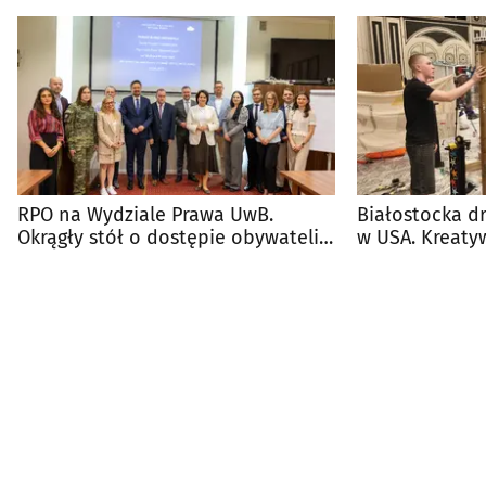
RPO na Wydziale Prawa UwB.
Białostocka dr
Okrągły stół o dostępie obywateli
w USA. Kreaty
do prawa
podbija świat