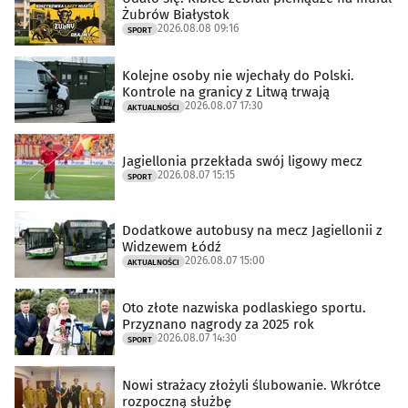
Żubrów Białystok
2026.08.08 09:16
SPORT
Kolejne osoby nie wjechały do Polski.
Kontrole na granicy z Litwą trwają
2026.08.07 17:30
AKTUALNOŚCI
Jagiellonia przekłada swój ligowy mecz
2026.08.07 15:15
SPORT
Dodatkowe autobusy na mecz Jagiellonii z
Widzewem Łódź
2026.08.07 15:00
AKTUALNOŚCI
Oto złote nazwiska podlaskiego sportu.
Przyznano nagrody za 2025 rok
2026.08.07 14:30
SPORT
Nowi strażacy złożyli ślubowanie. Wkrótce
rozpoczną służbę