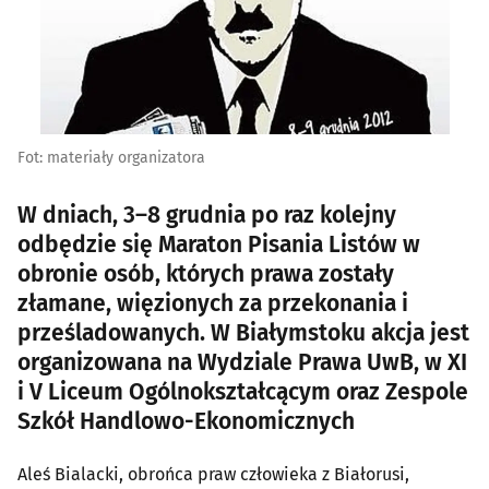
Fot: materiały organizatora
W dniach, 3–8 grudnia po raz kolejny
odbędzie się Maraton Pisania Listów w
obronie osób, których prawa zostały
złamane, więzionych za przekonania i
prześladowanych. W Białymstoku akcja jest
organizowana na Wydziale Prawa UwB, w XI
i V Liceum Ogólnokształcącym oraz Zespole
Szkół Handlowo-Ekonomicznych
Aleś Bialacki, obrońca praw człowieka z Białorusi,