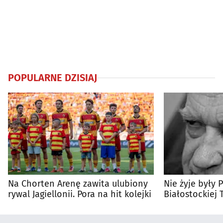
POPULARNE DZISIAJ
Na Chorten Arenę zawita ulubiony
Nie żyje były 
rywal Jagiellonii. Pora na hit kolejki
Białostockiej 
Wierzbicki