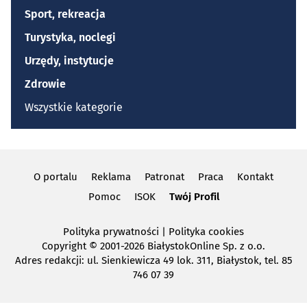
Sport, rekreacja
Turystyka, noclegi
Urzędy, instytucje
Zdrowie
Wszystkie kategorie
O portalu
Reklama
Patronat
Praca
Kontakt
Pomoc
ISOK
Twój Profil
Polityka prywatności
|
Polityka cookies
Copyright
© 2001-2026 BiałystokOnline Sp. z o.o.
Adres redakcji: ul. Sienkiewicza 49 lok. 311, Białystok, tel. 85
746 07 39