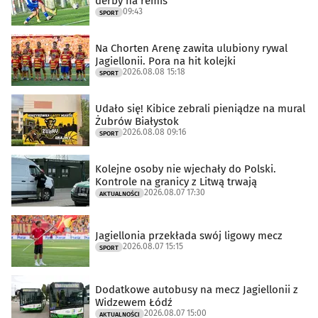
derby na remis
09:43
SPORT
Na Chorten Arenę zawita ulubiony rywal
Jagiellonii. Pora na hit kolejki
2026.08.08 15:18
SPORT
Udało się! Kibice zebrali pieniądze na mural
Żubrów Białystok
2026.08.08 09:16
SPORT
Kolejne osoby nie wjechały do Polski.
Kontrole na granicy z Litwą trwają
2026.08.07 17:30
AKTUALNOŚCI
Jagiellonia przekłada swój ligowy mecz
2026.08.07 15:15
SPORT
Dodatkowe autobusy na mecz Jagiellonii z
Widzewem Łódź
2026.08.07 15:00
AKTUALNOŚCI