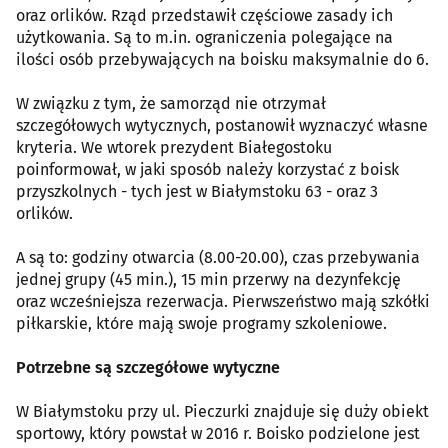
oraz orlików. Rząd przedstawił częściowe zasady ich
użytkowania. Są to m.in. ograniczenia polegające na
ilości osób przebywających na boisku maksymalnie do 6.
W związku z tym, że samorząd nie otrzymał
szczegółowych wytycznych, postanowił wyznaczyć własne
kryteria. We wtorek prezydent Białegostoku
poinformował, w jaki sposób należy korzystać z boisk
przyszkolnych - tych jest w Białymstoku 63 - oraz 3
orlików.
A są to: godziny otwarcia (8.00-20.00), czas przebywania
jednej grupy (45 min.), 15 min przerwy na dezynfekcję
oraz wcześniejsza rezerwacja. Pierwszeństwo mają szkółki
piłkarskie, które mają swoje programy szkoleniowe.
Potrzebne są szczegółowe wytyczne
W Białymstoku przy ul. Pieczurki znajduje się duży obiekt
sportowy, który powstał w 2016 r. Boisko podzielone jest