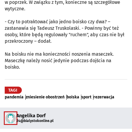
w poprzek. W związku z tym, konieczne są szczegółowe
wytyczne.
- Czy to potraktować jako jedno boisko czy dwa? –
zastanawia się Tadeusz Truskolaski. - Powinny być też
osoby, które będą regulowały "ruchem", aby czas nie był
przekroczony – dodał.
Na boisku nie ma konieczności noszenia maseczek.
Maseczkę należy nosić jedynie podczas dojścia na
boisko.
TAGI
pandemia
zniesienie obostrzeń
boiska
sport
rezerwacja
Angelika Dorf
24@bialystokonline.pl