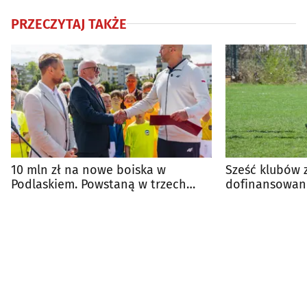
PRZECZYTAJ TAKŻE
10 mln zł na nowe boiska w
Sześć klubów z
Podlaskiem. Powstaną w trzech
dofinansowan
gminach
Sportowy ORL