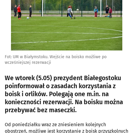
Fot: UM w Białymstoku. Wejście na boisko możliwe po
wcześniejszej rezerwacji
We wtorek (5.05) prezydent Białegostoku
poinformował o zasadach korzystania z
boisk i orlików. Polegają one m.in. na
konieczności rezerwacji. Na boisku można
przebywać bez maseczki.
Od poniedziałku wraz ze zniesieniem kolejnych
obostrzeń, możliwe jest korzystanie z boisk przyszkolnych