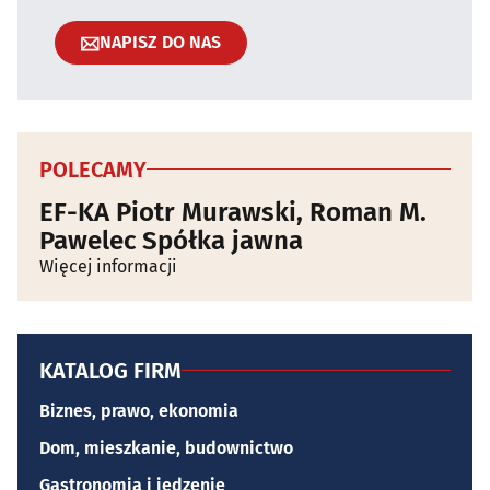
NAPISZ DO NAS
POLECAMY
EF-KA Piotr Murawski, Roman M.
Pawelec Spółka jawna
Więcej informacji
KATALOG FIRM
Biznes, prawo, ekonomia
Dom, mieszkanie, budownictwo
Gastronomia i jedzenie