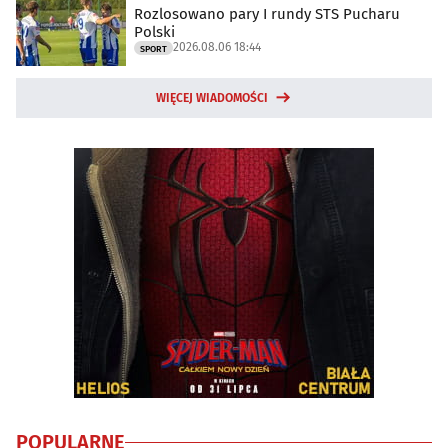
Rozlosowano pary I rundy STS Pucharu
Polski
2026.08.06 18:44
SPORT
WIĘCEJ WIADOMOŚCI
POPULARNE