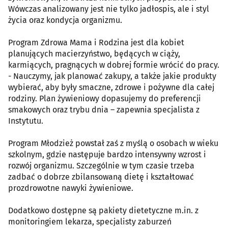
Wówczas analizowany jest nie tylko jadłospis, ale i styl
życia oraz kondycja organizmu.
Program Zdrowa Mama i Rodzina jest dla kobiet
planujących macierzyństwo, będących w ciąży,
karmiących, pragnących w dobrej formie wrócić do pracy.
- Nauczymy, jak planować zakupy, a także jakie produkty
wybierać, aby były smaczne, zdrowe i pożywne dla całej
rodziny. Plan żywieniowy dopasujemy do preferencji
smakowych oraz trybu dnia – zapewnia specjalista z
Instytutu.
Program Młodzież powstał zaś z myślą o osobach w wieku
szkolnym, gdzie następuje bardzo intensywny wzrost i
rozwój organizmu. Szczególnie w tym czasie trzeba
zadbać o dobrze zbilansowaną dietę i kształtować
prozdrowotne nawyki żywieniowe.
Dodatkowo dostępne są pakiety dietetyczne m.in. z
monitoringiem lekarza, specjalisty zaburzeń