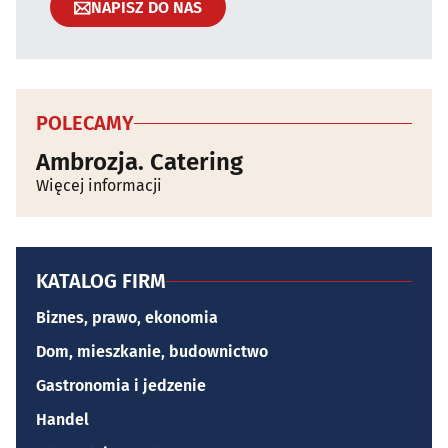
NAPISZ DO NAS
POLECAMY
Ambrozja. Catering
Więcej informacji
KATALOG FIRM
Biznes, prawo, ekonomia
Dom, mieszkanie, budownictwo
Gastronomia i jedzenie
Handel