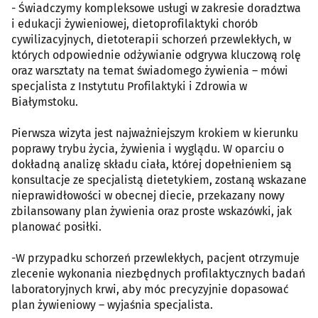
- Świadczymy kompleksowe usługi w zakresie doradztwa
i edukacji żywieniowej, dietoprofilaktyki chorób
cywilizacyjnych, dietoterapii schorzeń przewlekłych, w
których odpowiednie odżywianie odgrywa kluczową rolę
oraz warsztaty na temat świadomego żywienia – mówi
specjalista z Instytutu Profilaktyki i Zdrowia w
Białymstoku.
Pierwsza wizyta jest najważniejszym krokiem w kierunku
poprawy trybu życia, żywienia i wyglądu. W oparciu o
dokładną analizę składu ciała, której dopełnieniem są
konsultacje ze specjalistą dietetykiem, zostaną wskazane
nieprawidłowości w obecnej diecie, przekazany nowy
zbilansowany plan żywienia oraz proste wskazówki, jak
planować posiłki.
-W przypadku schorzeń przewlekłych, pacjent otrzymuje
zlecenie wykonania niezbędnych profilaktycznych badań
laboratoryjnych krwi, aby móc precyzyjnie dopasować
plan żywieniowy – wyjaśnia specjalista.