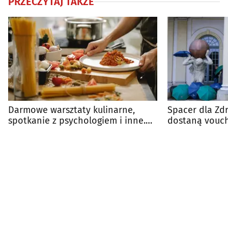
PRZECZYTAJ TAKŻE
Darmowe warsztaty kulinarne,
Spacer dla Zdr
spotkanie z psychologiem i inne.
dostaną vouch
Warto wziąć udział
różnych nagró