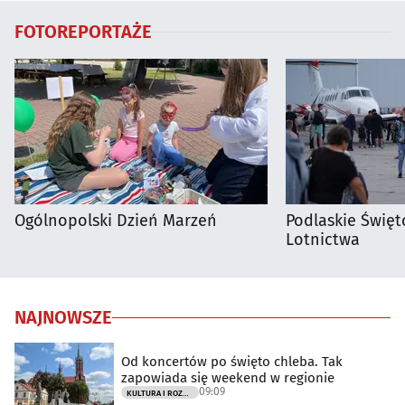
FOTOREPORTAŻE
Ogólnopolski Dzień Marzeń
Podlaskie Święto
Lotnictwa
NAJNOWSZE
Od koncertów po święto chleba. Tak
zapowiada się weekend w regionie
09:09
KULTURA I ROZRYWKA