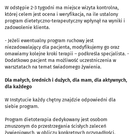
W odstępie 2-3 tygodni ma miejsce wizyta kontrolna,
której celem jest ocena i weryfikacja, na ile ustalony
program dietetyczno-terapeutyczny wpłynął na wyniki i
zadowolenie klienta.
- Jeżeli ewentualny program ruchowy jest
niezadowalający dla pacjenta, modyfikujemy go oraz
omawiamy kolejne kroki terapii – podkreśla specjalista. -
Dodatkowo pacjent ma możliwość uczestniczenia w
warsztatach na temat świadomego żywienia.
Dla małych, średnich i dużych, dla mam, dla aktywnych,
dla każdego
W Instytucie każdy chętny znajdzie odpowiedni dla
siebie program.
Program dietoterapia dedykowany jest osobom
zmuszonym do przestrzegania ścisłych zaleceń
żywieniowych, w obliczu konkretnych przypadłości.